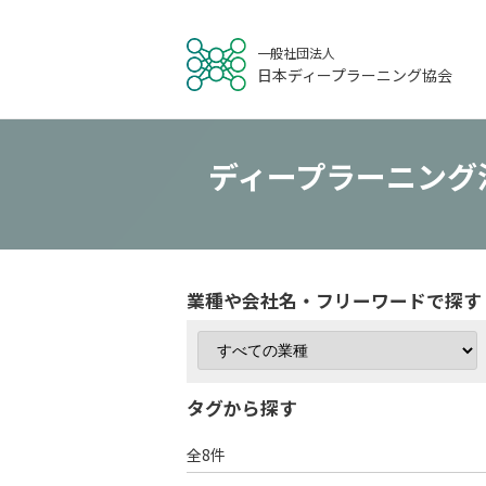
一般社団法人
日本ディープラーニング協会
ディープラーニング
業種や会社名・フリーワードで探す
タグから探す
# カテゴリー分類
# ゲームバランス評
全8件
# 保険証券自動分析
# 偽物出品検知