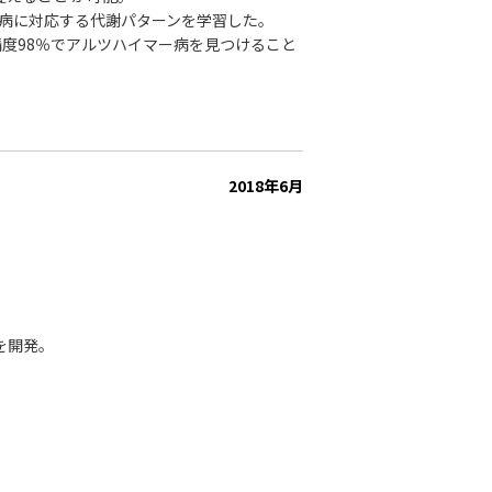
ー病に対応する代謝パターンを学習した。
精度98％でアルツハイマー病を見つけること
2018年6月
下を開発。