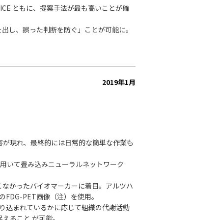
DICE ともに、提案手法が最も高いことが確
を出し、誤った判断を防ぐ」ことが可能に。
2019年1月
害が現れ、最終的には日常的な簡単な作業も
を用いて畳み込みニューラルネットワーク
。
こなかったバイオマーカーに着目。アルツハ
のFDG-PET画像（注）を使用。
い取り込まれているかに応じて組織の代謝活動
えること が可能。