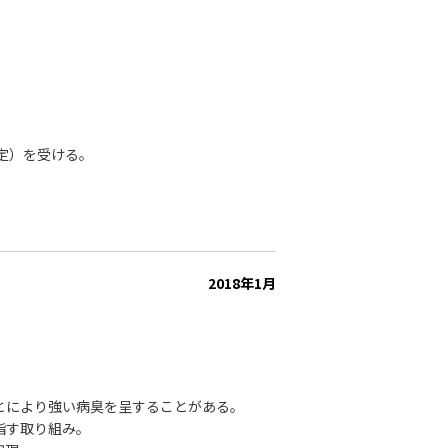
指定）を受ける。
2018年1月
とにより強い病臭を呈することがある。
指す取り組み。