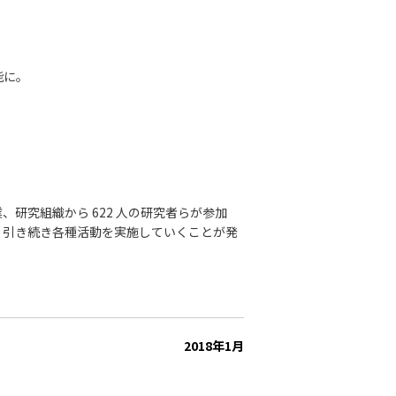
能に。
業、研究組織から 622 人の研究者らが参加
た上で、引き続き各種活動を実施していくことが発
2018年1月