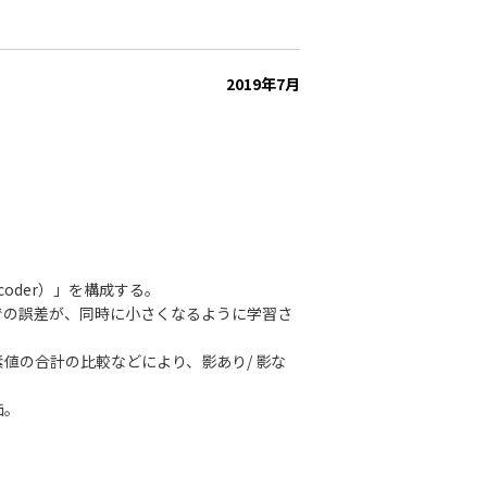
2019年7月
oder）」を構成する。
での誤差が、同時に小さくなるように学習さ
値の合計の比較などにより、影あり/ 影な
価。