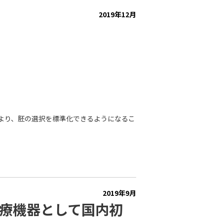
診断支援
# 試料の位置合わせ自動化
2019年12月
により、胚の選択を標準化できるようになるこ
2019年9月
医療機器として国内初