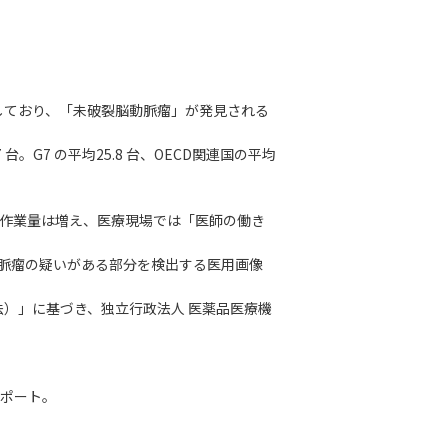
及しており、「未破裂脳動脈瘤」が発見される
台。G7 の平均25.8 台、OECD関連国の平均
の作業量は増え、医療現場では「医師の働き
動脈瘤の疑いがある部分を検出する医用画像
）」に基づき、独立行政法人 医薬品医療機
サポート。