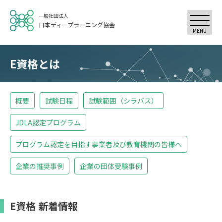
一般社団法人
日本ディープラーニング協会
MENU
E資格とは
概要
試験日程
試験範囲（シラバス）
JDLA認定プログラム
プログラム認定を目指す事業者及び教育機関の皆様へ
企業の推奨事例
企業の団体受験事例
E資格 新着情報