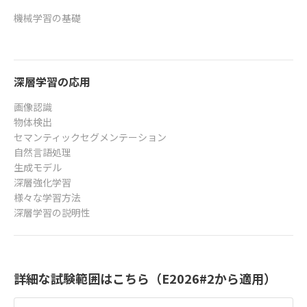
機械学習の基礎
深層学習の応用
画像認識
物体検出
セマンティックセグメンテーション
自然言語処理
生成モデル
深層強化学習
様々な学習方法
深層学習の説明性
詳細な試験範囲はこちら（E2026#2から適用）