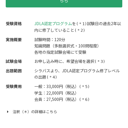
ちら
受験資格
JDLA認定プログラム
を
試験日の過去2年以
(＊1)
内に修了していること
(＊2)
実施概要
試験時間：120分
知識問題（多肢選択式・100問程度）
各地の指定試験会場にて受験
試験会場
お申し込み時に、希望会場を選択
(＊3)
出題範囲
シラバスより、JDLA認定プログラム修了レベル
の出題
(＊4)
受験費用
一般：33,000円（税込）
(＊5)
学生：22,000円（税込）
会員：27,500円（税込）
(＊6)
注釈（＊）の詳細はこちら