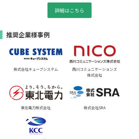
詳細はこちら
推奨企業様事例
株式会社キューブシステム
西川コミュニケーションズ
株式会社
東北電力株式会社
株式会社SRA