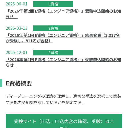
2026-06-01
E資格
「2026年 第2回 E資格（エンジニア資格）」受験申込開始のお知
らせ
2026-03-13
E資格
「2026年 第1回 E資格（エンジニア資格）」結果発表（1,317名
が受験し、911名が合格）
2025-12-01
E資格
「2026年 第1回 E資格（エンジニア資格）」受験申込開始のお知
らせ
E資格概要
ディープラーニングの理論を理解し、適切な手法を選択して実装
する能力や知識を有しているかを認定する。
受験サイト（申込、申込内容の確認、受験）はこ