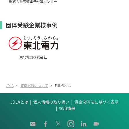
株式会社高知電子計算センター
団体受験企業様事例
東北電力株式会社
JDLA
>
資格試験について
>
E資格とは
JDLAとは
個人情報の取り扱い
資金決済法に基づく表示
採用情報