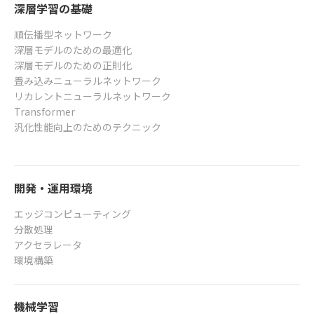
深層学習の基礎
順伝播型ネットワーク
深層モデルのための最適化
深層モデルのための正則化
畳み込みニューラルネットワーク
リカレントニューラルネットワーク
Transformer
汎化性能向上のためのテクニック
開発・運用環境
エッジコンピューティング
分散処理
アクセラレータ
環境構築
機械学習