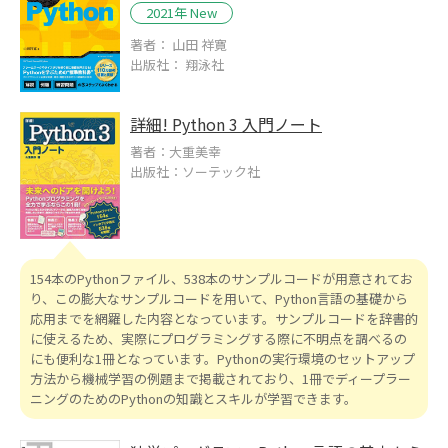
2021年 New
著者： 山田 祥寛
出版社： 翔泳社
詳細! Python 3 入門ノート
著者：大重美幸
出版社：ソーテック社
154本のPythonファイル、538本のサンプルコードが用意されてお
り、この膨大なサンプルコードを用いて、Python言語の基礎から
応用までを網羅した内容となっています。サンプルコードを辞書的
に使えるため、実際にプログラミングする際に不明点を調べるの
にも便利な1冊となっています。Pythonの実行環境のセットアップ
方法から機械学習の例題まで掲載されており、1冊でディープラー
ニングのためのPythonの知識とスキルが学習できます。