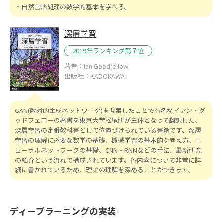
・自然言語処理の数学的基本を学べる。
深層学習
2019年ランキング第７位
著者：Ian Goodfellow
出版社：KADOKAWA
GAN(敵対的生成ネットワーク)を考案したことで有名なイアン・グ
ッドフェローの著書を東京大学松尾研が主体となって翻訳した、
深層学習の定番教科書として位置づけられている書籍です。深層
学習の理解に必要な数学の基礎、機械学習の基本的な考え方、ニ
ューラルネットワークの基礎、CNN・RNNなどの手法、最新研究
の紹介という流れで構成されています。各内容について非常に詳
細に書かれているため、理論の理解を深めることができます。
ディープラーニングの実装