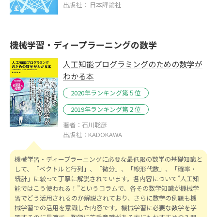
出版社： 日本評論社
機械学習・ディープラーニングの数学
人工知能プログラミングのための数学が
わかる本
2020年ランキング第５位
2019年ランキング第２位
著者：石川聡彦
出版社：KADOKAWA
機械学習・ディープラーニングに必要な最低限の数学の基礎知識と
して、「ベクトルと行列」、「微分」、「線形代数」、「確率・
統計」に絞って丁寧に解説されています。各内容について”人工知
能ではこう使われる！”というコラムで、各その数学知識が機械学
習でどう活用されるのか解説されており、さらに数学の例題も機
械学習での活用を意識した内容です。機械学習に必要な数学を学