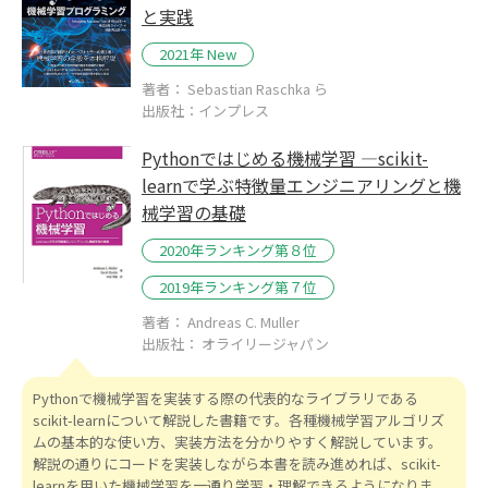
と実践
2021年 New
著者： Sebastian Raschka ら
出版社：インプレス
Pythonではじめる機械学習 ―scikit-
learnで学ぶ特徴量エンジニアリングと機
械学習の基礎
2020年ランキング第８位
2019年ランキング第７位
著者： Andreas C. Muller
出版社： オライリージャパン
Pythonで機械学習を実装する際の代表的なライブラリである
scikit-learnについて解説した書籍です。各種機械学習アルゴリズ
ムの基本的な使い方、実装方法を分かりやすく解説しています。
解説の通りにコードを実装しながら本書を読み進めれば、scikit-
learnを用いた機械学習を一通り学習・理解できるようになりま