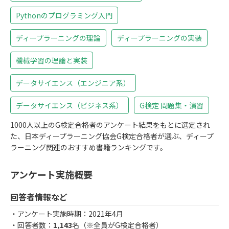
Pythonのプログラミング入門
ディープラーニングの理論
ディープラーニングの実装
機械学習の理論と実装
データサイエンス（エンジニア系）
データサイエンス（ビジネス系）
G検定 問題集・演習
1000人以上のG検定合格者のアンケート結果をもとに選定され
た、日本ディープラーニング協会G検定合格者が選ぶ、ディープ
ラーニング関連のおすすめ書籍ランキングです。
アンケート実施概要
回答者情報など
・アンケート実施時期：2021年4月
・回答者数：
1,143
名（※全員がG検定合格者）