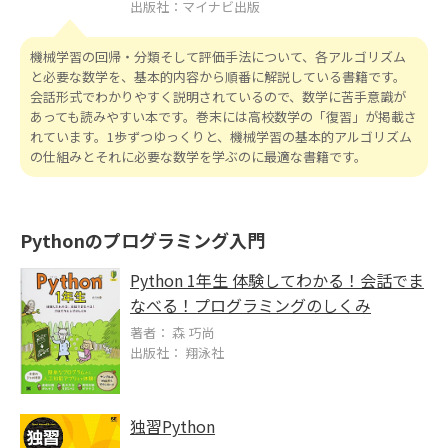
出版社：マイナビ出版
機械学習の回帰・分類そして評価手法について、各アルゴリズム
と必要な数学を、基本的内容から順番に解説している書籍です。
会話形式でわかりやすく説明されているので、数学に苦手意識が
あっても読みやすい本です。巻末には高校数学の「復習」が掲載さ
れています。1歩ずつゆっくりと、機械学習の基本的アルゴリズム
の仕組みとそれに必要な数学を学ぶのに最適な書籍です。
Pythonのプログラミング入門
Python 1年生 体験してわかる！会話でま
なべる！プログラミングのしくみ
著者： 森 巧尚
出版社： 翔泳社
独習
Python