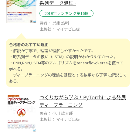
系列データ処理~
2019年ランキング第16位
著者： 巣籠 悠輔
出版社： マイナビ出版
合格者のおすすめ理由
・解説が丁寧で、理論が理解しやすかったです。
・時系列データの扱い（LSTM）の説明がわかりやすかった。
・CNN,RNN,LSTM等のアルゴリズムをtensorflow,kerasを使って
学べる。
・ディープラーニングの理論を基礎とする数学から丁寧に解説して
ある。
つくりながら学ぶ！PyTorchによる発展
ディープラーニング
著者： 小川 雄太郎
出版社： マイナビ出版