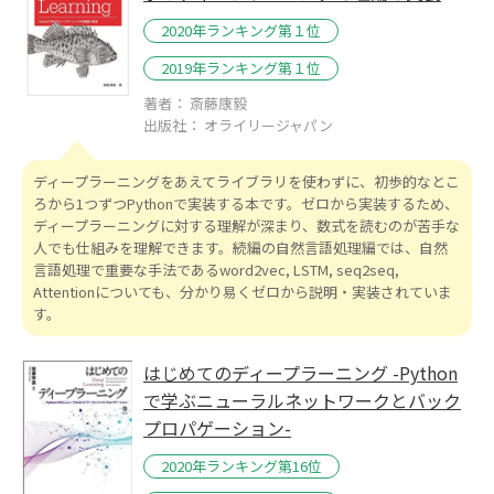
2020年ランキング第１位
2019年ランキング第１位
著者： 斎藤康毅
出版社： オライリージャパン
ディープラーニングをあえてライブラリを使わずに、初歩的なとこ
ろから1つずつPythonで実装する本です。ゼロから実装するため、
ディープラーニングに対する理解が深まり、数式を読むのが苦手な
人でも仕組みを理解できます。続編の自然言語処理編では、自然
言語処理で重要な手法であるword2vec, LSTM, seq2seq,
Attentionについても、分かり易くゼロから説明・実装されていま
す。
はじめてのディープラーニング -Python
で学ぶニューラルネットワークとバック
プロパゲーション-
2020年ランキング第16位