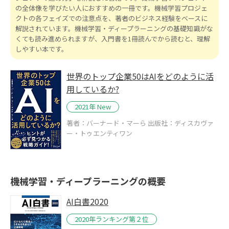
の全体像を学びたい人におすすめの一冊です。機械学習プロジェ
クトの各フェイズでの注意点を、著者のビジネス経験をベースに
解説されています。機械学習・ディープラーニングの基礎知識がな
くても読み進められますが、入門書を1冊読んでから読むと、理解
しやすい本です。
世界のトップ企業50はAIをどのように活
用しているか?
2021年 New
著者：バーナード・マーら 出版社：ディスカヴァ
ー・トゥエンティワン
機械学習・ディープラーニングの概要
AI白書2020
2020年ランキング第２位