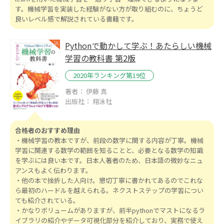
す。機械学習を実装した経験がない方が取り組むのに、ちょうど
良いレベル感で解説されている書籍です。
Pythonで動かして学ぶ！あたらしい機械
学習の教科書 第2版
2020年ランキング第19位
著者： 伊藤 真
出版社： 翔泳社
合格者のおすすめ理由
・機械学習の教本ですが、前段の数学に関する内容が丁寧。機械
学習に関連する数学の範囲を知ることと、必要となる数学の知識
を学ぶには良い本です。日本人著者のため、日本語の微妙なニュ
アンスもよく伝わります。
・他の本で挫折した人向け。懇切丁寧に書かれてあるのでこれな
ら最初のハードルを越えられる。ネクストステップの学習につい
ても紹介されている。
・かなりボリュームがありますが、前半pythonでマストになるラ
イブラリの紹介やデータ可視化部分を紹介しており、実務で使え