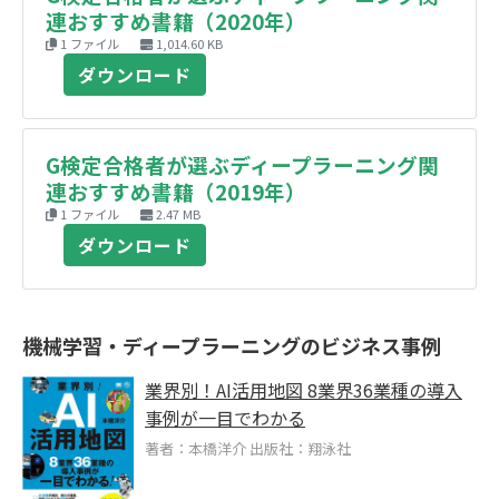
連おすすめ書籍（2020年）
1 ファイル
1,014.60 KB
ダウンロード
G検定合格者が選ぶディープラーニング関
連おすすめ書籍（2019年）
1 ファイル
2.47 MB
ダウンロード
機械学習・ディープラーニングのビジネス事例
業界別！AI活用地図 8業界36業種の導入
事例が一目でわかる
著者：本橋洋介 出版社：翔泳社