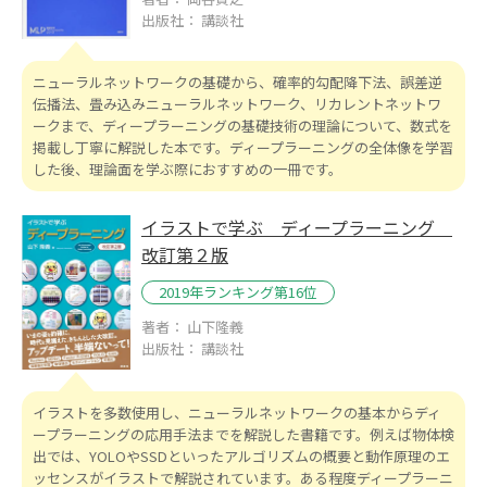
出版社： 講談社
ニューラルネットワークの基礎から、確率的勾配降下法、誤差逆
伝播法、畳み込みニューラルネットワーク、リカレントネットワ
ークまで、ディープラーニングの基礎技術の理論について、数式を
掲載し丁寧に解説した本です。ディープラーニングの全体像を学習
した後、理論面を学ぶ際におすすめの一冊です。
イラストで学ぶ ディープラーニング
改訂第２版
2019年ランキング第16位
著者： 山下隆義
出版社： 講談社
イラストを多数使用し、ニューラルネットワークの基本からディ
ープラーニングの応用手法までを解説した書籍です。例えば物体検
出では、YOLOやSSDといったアルゴリズムの概要と動作原理のエ
ッセンスがイラストで解説されています。ある程度ディープラーニ