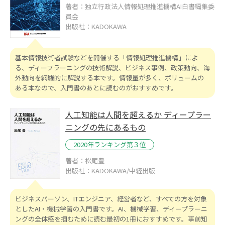
著者：独立行政法人情報処理推進機構AI白書編集委
員会
出版社：KADOKAWA
基本情報技術者試験などを開催する「情報処理推進機構」によ
る、ディープラーニングの技術解説、ビジネス事例、政策動向、海
外動向を網羅的に解説する本です。情報量が多く、ボリュームの
ある本なので、入門書のあとに読むのがおすすめです。
人工知能は人間を超えるか ディープラー
ニングの先にあるもの
2020年ランキング第３位
著者：松尾豊
出版社：KADOKAWA/中経出版
ビジネスパーソン、ITエンジニア、経営者など、すべての方を対象
としたAI・機械学習の入門書です。AI、機械学習、ディープラーニ
ングの全体感を掴むために読む最初の1冊におすすめです。事前知