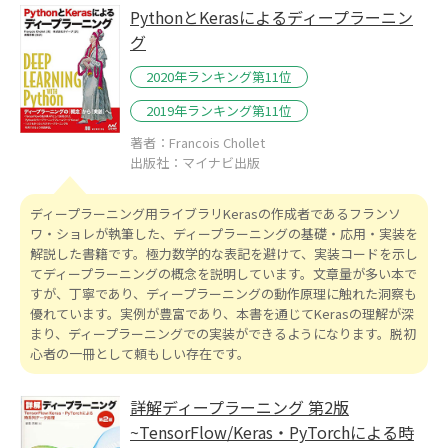
PythonとKerasによるディープラーニン
グ
2020年ランキング第11位
2019年ランキング第11位
著者：Francois Chollet
出版社：マイナビ出版
ディープラーニング用ライブラリKerasの作成者であるフランソ
ワ・ショレが執筆した、ディープラーニングの基礎・応用・実装を
解説した書籍です。極力数学的な表記を避けて、実装コードを示し
てディープラーニングの概念を説明しています。文章量が多い本で
すが、丁寧であり、ディープラーニングの動作原理に触れた洞察も
優れています。実例が豊富であり、本書を通じてKerasの理解が深
まり、ディープラーニングでの実装ができるようになります。脱初
心者の一冊として頼もしい存在です。
詳解ディープラーニング 第2版
~TensorFlow/Keras・PyTorchによる時