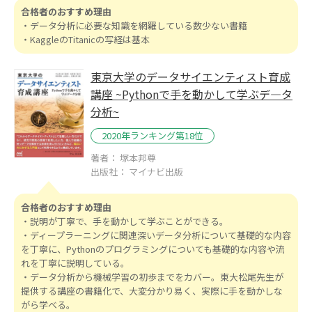
合格者のおすすめ理由
・データ分析に必要な知識を網羅している数少ない書籍
・KaggleのTitanicの写経は基本
東京大学のデータサイエンティスト育成
講座 ~Pythonで手を動かして学ぶデ―タ
分析~
2020年ランキング第18位
著者： 塚本邦尊
出版社： マイナビ出版
合格者のおすすめ理由
・説明が丁寧で、手を動かして学ぶことができる。
・ディープラーニングに関連深いデータ分析について基礎的な内容
を丁寧に、Pythonのプログラミングについても基礎的な内容や流
れを丁寧に説明している。
・データ分析から機械学習の初歩までをカバー。東大松尾先生が
提供する講座の書籍化で、大変分かり易く、実際に手を動かしな
がら学べる。