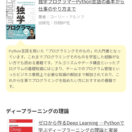
独学プログラマーPython言語の基本から
仕事のやり方まで
著者：コーリー・アルソフ
出版社：日経BP社
Python言語を用いた「プログラミングそのもの」の入門書となっ
ています。これまでプログラミングそのものを学習した経験がな
い方でも読める書籍です。アルゴリズムやデータ構造といったプ
ログラムの基礎知識にはじまり、チームでのプログラム管理とい
ったビジネス業務上で必要な知識の解説まで解説されており、こ
れから仕事でプログラミングを始めたい方におすすめの書籍で
す。
ディープラーニングの理論
ゼロから作るDeep Learning ―Pythonで
学ぶディープラーニングの理論と実装