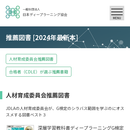
一般社団法人
日本ディープラーニング協会
MENU
推薦図書 [2024年最新本]
人材育成委員会推薦図書
合格者（CDLE）が選ぶ推薦書籍
人材育成委員会推薦図書
JDLAの人材育成委員会が、G検定のシラバス範囲を学ぶのにオス
スメする図書ベスト３
深層学習教科書ディープラーニングG検定