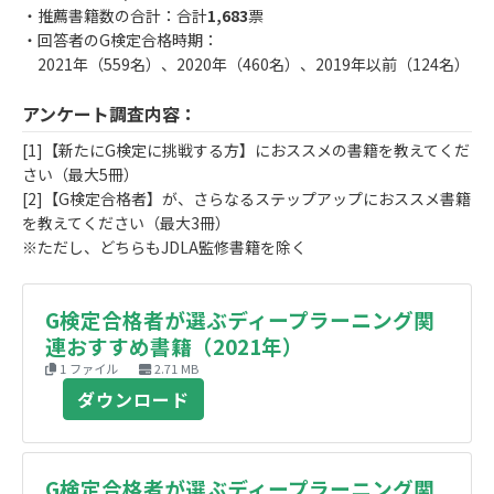
・推薦書籍数の合計：合計
1,683
票
・回答者のG検定合格時期：
2021年（559名）、2020年（460名）、2019年以前（124名）
アンケート調査内容：
[1]【新たにG検定に挑戦する方】におススメの書籍を教えてくだ
さい（最大5冊）
[2]【G検定合格者】が、さらなるステップアップにおススメ書籍
を教えてください（最大3冊）
※ただし、どちらもJDLA監修書籍を除く
G検定合格者が選ぶディープラーニング関
連おすすめ書籍（2021年）
1 ファイル
2.71 MB
ダウンロード
G検定合格者が選ぶディープラーニング関