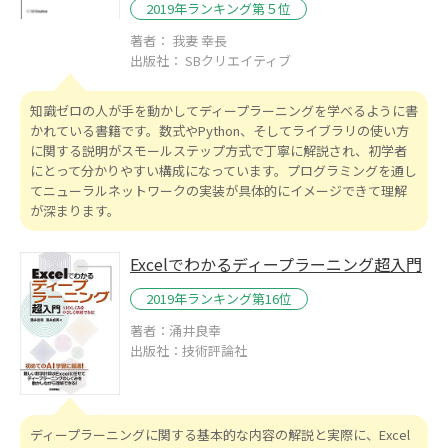
2019年ランキング第５位
著者： 我妻 幸長
出版社： SBクリエイティブ
知識ゼロの人が手を動かしてディープラーニングを学べるように書
かれている書籍です。数式やPython、そしてライブラリの使い方
に関する説明がスモールステップ方式で丁寧に解説され、初学者
にとって分かりやすい構成になっています。プログラミングを通し
てニューラルネットワークの実装が具体的にイメージできて理解
が深まります。
Excelでわかるディープラーニング超入門
2019年ランキング第16位
著者：涌井良幸
出版社：技術評論社
ディープラーニングに関する基本的な内容の解説と実際に、Excel