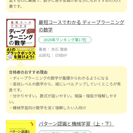
習するのに最適で、数学に苦手意識がある方にもおすすめの入門
書です。
最短コースでわかる ディープラーニング
の数学
2020年ランキング第17位
著者： 赤石 雅典
出版社： 日経BP
合格者のおすすめ理由
・ディープラーニングの数学が基礎からわかるようになる
・高校レベルの数学から、順にレベルアップしていくところが秀
逸です。
・分かりやすい。数式が追いやすい。理論・理屈が理解しやす
い。
・機械学習向け数学を深く理解したい人向け
パターン認識と機械学習（上・下）