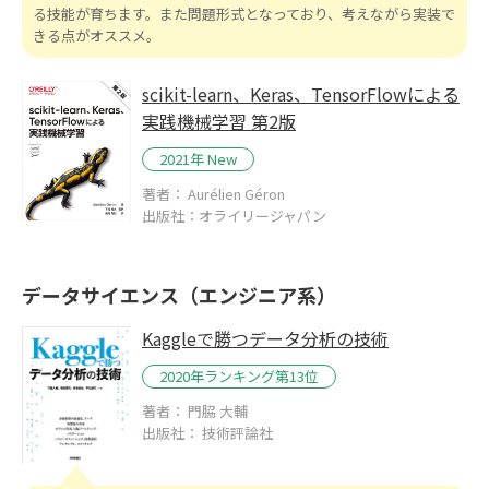
る技能が育ちます。また問題形式となっており、考えながら実装で
きる点がオススメ。
scikit-learn、Keras、TensorFlowによる
実践機械学習 第2版
2021年 New
著者： Aurélien Géron
出版社：オライリージャパン
データサイエンス（エンジニア系）
Kaggleで勝つデータ分析の技術
2020年ランキング第13位
著者： 門脇 大輔
出版社： 技術評論社