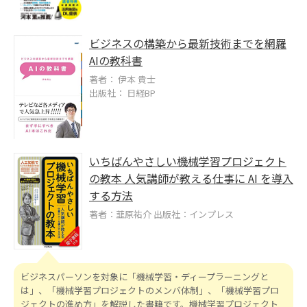
ビジネスの構築から最新技術までを網羅
AIの教科書
著者： 伊本 貴士
出版社： 日経BP
いちばんやさしい機械学習プロジェクト
の教本 人気講師が教える仕事に AI を導入
する方法
著者：韮原祐介 出版社：インプレス
ビジネスパーソンを対象に「機械学習・ディープラーニングと
は」、「機械学習プロジェクトのメンバ体制」、「機械学習プロ
ジェクトの進め方」を解説した書籍です。機械学習プロジェクト