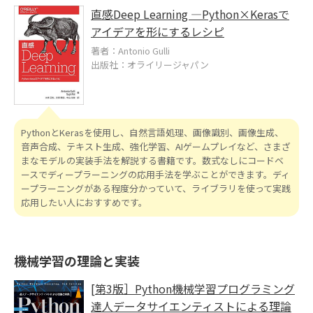
直感Deep Learning ―Python×Kerasで
アイデアを形にするレシピ
著者：Antonio Gulli
出版社：オライリージャパン
PythonとKerasを使用し、自然言語処理、画像識別、画像生成、
音声合成、テキスト生成、強化学習、AIゲームプレイなど、さまざ
まなモデルの実装手法を解説する書籍です。数式なしにコードベ
ースでディープラーニングの応用手法を学ぶことができます。ディ
ープラーニングがある程度分かっていて、ライブラリを使って実践
応用したい人におすすめです。
機械学習の理論と実装
[第3版］Python機械学習プログラミング
達人データサイエンティストによる理論