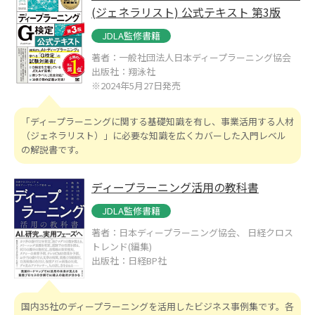
(ジェネラリスト) 公式テキスト 第3版
JDLA監修書籍
著者：一般社団法人日本ディープラーニング協会
出版社：翔泳社
※2024年5月27日発売
「ディープラーニングに関する基礎知識を有し、事業活用する人材
（ジェネラリスト）」に必要な知識を広くカバーした入門レベル
の解説書です。
ディープラーニング活用の教科書
JDLA監修書籍
著者：日本ディープラーニング協会、 日経クロス
トレンド(編集)
出版社：日経BP社
国内35社のディープラーニングを活用したビジネス事例集です。各