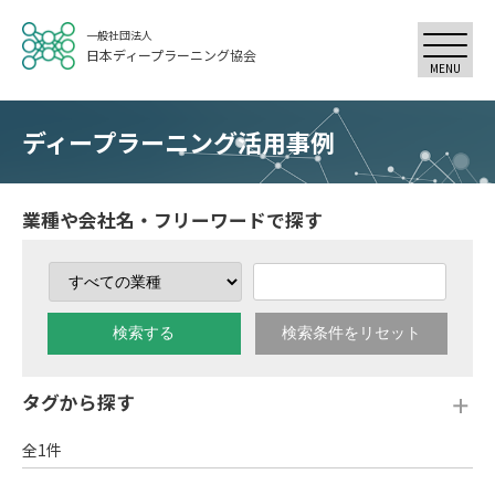
一般社団法人
日本ディープラーニング協会
MENU
ディープラーニング活用事例
業種や会社名・フリーワードで探す
タグから探す
# カテゴリー分類
# ゲームバランス評価
全1件
# パーソナルカラー判断
# マーケティング