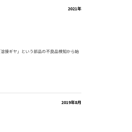
診断支援
# 試料の位置合わせ自動化
2021年
「溶接ギヤ」という部品の不良品検知から始
2019年8月