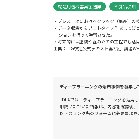
輸送用機械器具製造業
不良品検知
・プレス工場におけるクラック（亀裂）の検
・データ収集からプロトタイプ作成までほ
ー ションを行って学習させた。
・将来的には塗装や組み立ての工程でも活
出典：「G検定公式テキスト第2版」読者WE
ディープラーニングの活用事例を募集し
JDLAでは、ディープラーニングを活用
申請いただいた情報は、内容を確認後、
以下のリンク先のフォームに必要事項を