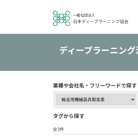
一般社団法人
日本ディープラーニング協会
ディープラーニング
業種や会社名・フリーワードで探す
タグから探す
# カテゴリー分類
# ゲームバランス評
全3件
# 保険証券自動分析
# 偽物出品検知