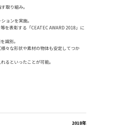
指す取り組み。
ーションを実施。
表彰する「CEATEC AWARD 2018」に
類を識別。
（様々な形状や素材の物体も安定してつか
入れるといったことが可能。
2018年