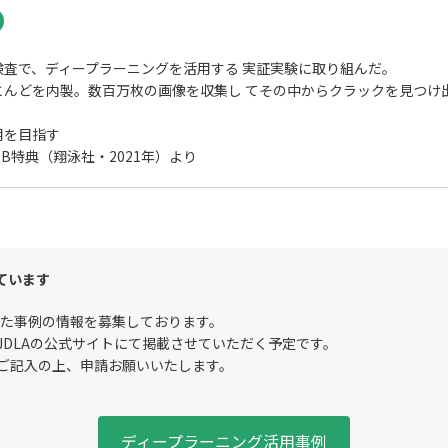
査で、ディープラーニングを活用する 実証実験に取り組んだ。
とんどを内製。数百万枚の画像を収集し てその中からクラックを見つけ
用を目指す
B特典（翔泳社・2021年）より
ています
した事例の情報を募集しております。
JDLAの公式サイトにて掲載させていただく予定です。
ご記入の上、申請お願いいたします。
ディープラーニング活用事例