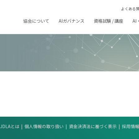
よくある
協会について
AIガバナンス
資格試験 / 講座
AI
JDLAとは
個人情報の取り扱い
資金決済法に基づく表示
採用情