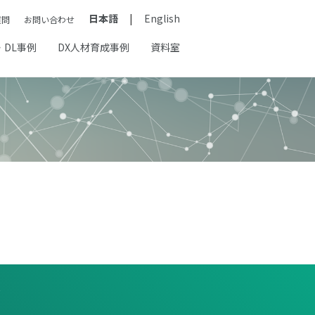
日本語
English
質問
お問い合わせ
・DL事例
DX人材育成事例
資料室
報