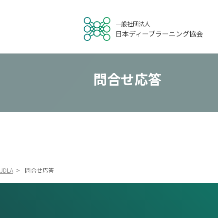
一般社団法人
日本ディープラーニング協会
問合せ応答
JDLA
>
問合せ応答