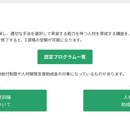
理解し、適切な手法を選択して実装する能力を持つ人材を育成する講座を、
を修了すると、E資格の受験が可能になります。
認定プログラム一覧
練給付制度や人材開発支援助成金の対象になっているものがあります。
け
育訓練
人
ついて
助