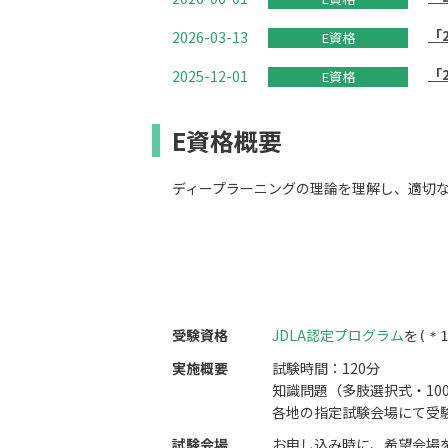
「
2026-03-13
E資格
「
2025-12-01
E資格
E資格概要
ディープラーニングの理論を理解し、適切
受験資格
JDLA認定プログラム
を
(＊1
実施概要
試験時間：120分
知識問題（多肢選択式・10
各地の指定試験会場にて受
試験会場
お申し込み時に、希望会場