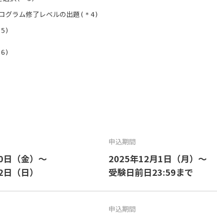
プログラム修了レベルの出題
(＊4)
5)
6)
申込期間
20日（金）～
2025年12月1日（月）～
22日（日）
受験日前日23:59まで
申込期間