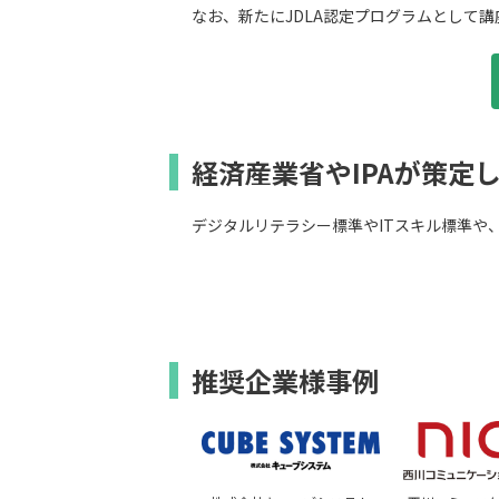
なお、新たにJDLA認定プログラムとして
経済産業省やIPAが策定
デジタルリテラシー標準やITスキル標準や
推奨企業様事例