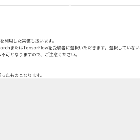
rFlowを利用した実装も扱います。
orchまたはTensorFlowを受験者に選択いただきます。選択してい
も不可となりますので、ご注意ください。
行ったものとなります。