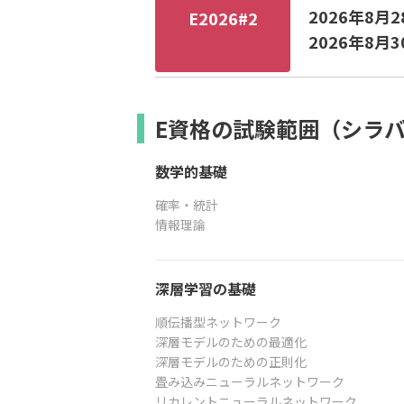
2026年8月
E2026#2
2026年8月
E資格の試験範囲（シラ
数学的基礎
確率・統計
情報理論
深層学習の基礎
順伝播型ネットワーク
深層モデルのための最適化
深層モデルのための正則化
畳み込みニューラルネットワーク
リカレントニューラルネットワーク