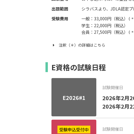
出題範囲
シラバスより、JDLA認定
受験費用
一般：33,000円（税込）
(＊
学生：22,000円（税込）
会員：27,500円（税込）
(＊
注釈（＊）の詳細はこちら
E資格の試験日程
試験開催日
E2026#1
2026年2月
2026年2月
試験開催日
受験申込受付中