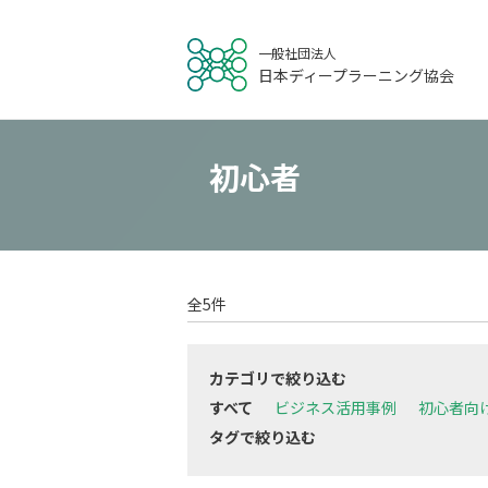
一般社団法人
日本ディープラーニング協会
初心者
全5件
カテゴリで絞り込む
すべて
ビジネス活用事例
初心者向
タグで絞り込む
すべて
# データ活用
# 人材育成