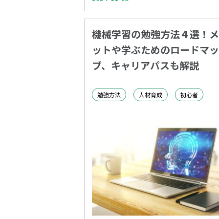
機械学習の勉強方法４選！メ
ットや学ぶためのロードマッ
プ、キャリアパスも解説
勉強方法
人材育成
初心者