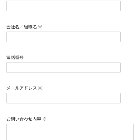
会社名／組織名 ※
電話番号
メールアドレス ※
お問い合わせ内容 ※