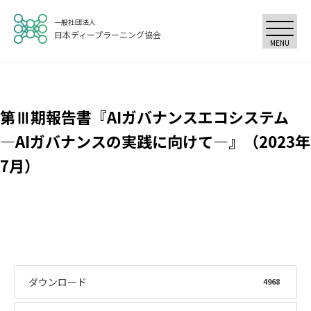
一般社団法人
日本ディープラーニング協会
MENU
第Ⅲ期報告書『AIガバナンスエコシステム
―AIガバナンスの実践に向けて―』（2023年
7月）
ダウンロード
4968