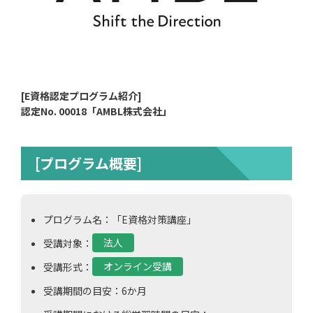
[E資格認定プログラム紹介]
認定No. 00018「AMBL株式会社」
[プログラム概要]
プログラム名：「E資格対策講座」
受講対象：
法人
受講形式：
オンライン受講
受講期間の目安：6か月