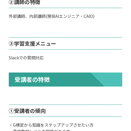
②
講師の特徴
外部講師、内部講師(現役AIエンジニア・CAIO)
③学習支援メニュー
Slackでの質問対応
受講者の特徴
①受講者の傾向
・G検定から知識をステップアップさせたい方