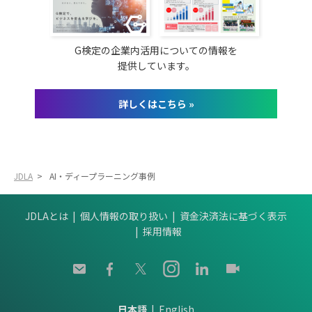
G検定の企業内活用についての情報を
提供しています。
詳しくはこちら »
JDLA
>
AI・ディープラーニング事例
JDLAとは
個人情報の取り扱い
資金決済法に基づく表示
採用情報
日本語
English