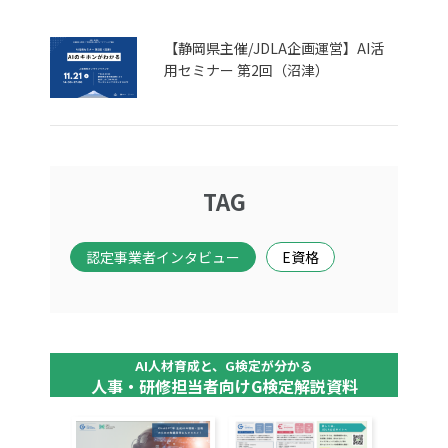
【静岡県主催/JDLA企画運営】AI活
用セミナー 第2回（沼津）
TAG
認定事業者インタビュー
E資格
AI人材育成と、G検定が分かる
人事・研修担当者向けG検定解説資料