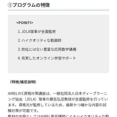
①プログラムの特徴
<POINT!>
JDLA理事が全面監修
ハイクオリティな動画群
他社にはない豊富な応用数学講義
充実したオンライン学習サポート
（特徴/補足説明）
AMBLのE資格対策講座は、一般社団法人日本ディープラーニ
ング協会（JDLA）理事の藤吉弘亘教授が全面監修を行ってい
ます。資格元が監修しているため、最新かつ確かな内容の試
験対策が可能です。
教材の内容としてはAMBL専任講師によるハイクオリティな動