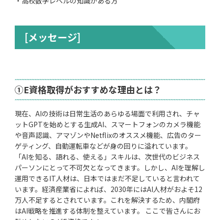
・高校数学レベルの知識がある方
[メッセージ]
①E資格取得がおすすめな理由とは？
現在、AIの技術は日常生活のあらゆる場面で利用され、チャ
ットGPTを始めとする生成AI、スマートフォンのカメラ機能
や音声認識、アマゾンやNetflixのオススメ機能、広告のター
ゲティング、自動運転車などが身の回りに溢れています。
「AIを知る、語れる、使える」スキルは、次世代のビジネス
パーソンにとって不可欠となってきます。しかし、AIを理解し
運用できるIT人材は、日本ではまだ不足していると言われて
います。経済産業省によれば、2030年にはAI人材がおよそ12
万人不足するとされています。これを解決するため、内閣府
はAI戦略を推進する体制を整えています。 ここで皆さんにお