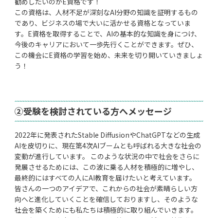
勧めしたいのがE資格です！
この資格は、人材不足が深刻なAI分野の知識を証明するもの
であり、ビジネスの場で大いに活かせる資格となっていま
す。E資格を取得することで、AIの基本的な知識を身につけ、
今後のキャリアにおいて一歩先行くことができます。ぜひ、
この機会にE資格の学習を始め、未来を切り開いていきましょ
う！
②受験を検討されている方へメッセージ
2022年に発表されたStable DiffusionやChatGPTなどの生成
AIを皮切りに、現在第4次AIブームとも呼ばれる大きな社会の
変動が進行しています。 このような状況の中で社会をさらに
発展させるためには、この波に乗る人材を積極的に増やし、
最終的にはすべての人にAI教育を届けたいと考えています。
皆さんの一つのアイデアで、これからの社会が素晴らしい方
向へと進化していくことを確信しておりますし、そのような
社会を築くためにも私たちは積極的に取り組んでいきます。