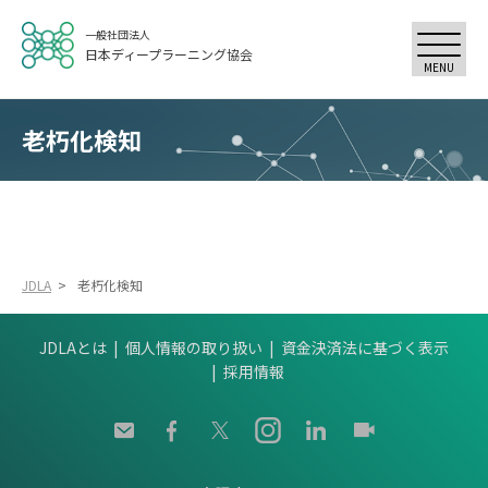
一般社団法人
日本ディープラーニング協会
MENU
老朽化検知
JDLA
>
老朽化検知
JDLAとは
個人情報の取り扱い
資金決済法に基づく表示
採用情報