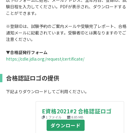
以下のフォームに姓名、メールアドレス、生年月日、登録ID、試
験日程を入力してください。PDFが表示され、ダウンロードする
ことができます。
※登録IDは、試験予約のご案内メールや受験完了レポート、合格
通知メールに記載されています。受験者IDとは異なりますのでご
注意ください。
▼
合格証発行フォーム
https://cdle.jdla.org/request/certificate/
合格認証ロゴの提供
下記よりダウンロードしてご利用ください。
E資格2021#2 合格認証ロゴ
1 ファイル
8.85 MB
ダウンロード