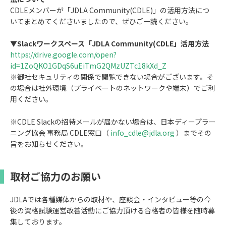
CDLEメンバーが「JDLA Community(CDLE)」の活用方法につ
いてまとめてくださいましたので、ぜひご一読ください。
▼Slackワークスペース「JDLA Community(CDLE」活用方法
https://drive.google.com/open?
id=1ZoQKO1GDqS6uEiTmG2QMzUZTc18kXd_Z
※御社セキュリティの関係で閲覧できない場合がございます。そ
の場合は社外環境（プライベートのネットワークや端末）でご利
用ください。
※CDLE Slackの招待メールが届かない場合は、日本ディープラー
ニング協会 事務局 CDLE窓口（
info_cdle@jdla.org
）までその
旨をお知らせください。
取材ご協力のお願い
JDLAでは各種媒体からの取材や、座談会・インタビュー等の今
後の資格試験運営改善活動にご協力頂ける合格者の皆様を随時募
集しております。