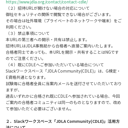
https://www.jdla.org/contact/contact-cdle/
（２）招待URLが開けない場合の対応について
御社セキュリティの関係で閲覧できない場合がございます。
その場合は社外環境（プライベートのネットワークや端末）をご
利用ください。
（３）禁止事項について
本URLの第三者への開示・共有は禁止します。
招待URLはJDLA事務局から合格者へ直接ご案内いたします。
合格者同士であっても、本URLを開示・共有することはNGです
のでご注意ください。
（４）既にCDLEへご参加いただいている場合について
Slackワークスペース「JDLA Community(CDLE)」は、G検定・
E資格共通となります。
試験毎に合格者全員に当案内メールを送付させていただいており
ますが、
過去いずれかに合格され既にCDLEへ参加されている場合、今回
ご案内の合格者コミュニティは同一のものとなりますので、改め
て参加いただく必要はございません。
２．Slackワークスペース「JDLA Community(CDLE)」活用方
法について