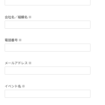
会社名／組織名 ※
電話番号 ※
メールアドレス ※
イベント名 ※