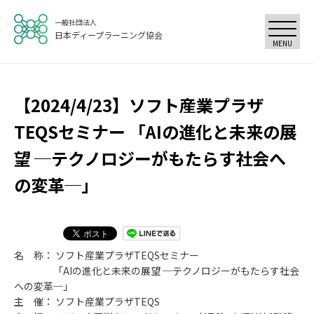
一般社団法人
日本ディープラーニング協会
MENU
【2024/4/23】ソフト産業プラザ
TEQSセミナー 「AIの進化と未来の展
望 ─テクノロジーがもたらす社会へ
の変革─」
名 称： ソフト産業プラザTEQSセミナー
「AIの進化と未来の展望 ─テクノロジーがもたらす社会
への変革─」
主 催： ソフト産業プラザTEQS