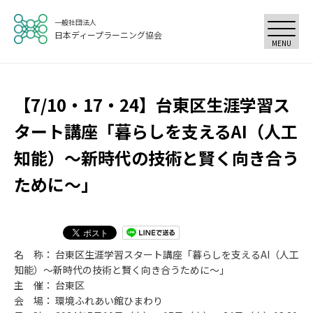
一般社団法人
日本ディープラーニング協会
MENU
【7/10・17・24】台東区生涯学習ス
タート講座「暮らしを支えるAI（人工
知能）～新時代の技術と賢く向き合う
ために～」
名 称： 台東区生涯学習スタート講座「暮らしを支えるAI（人工
知能）～新時代の技術と賢く向き合うために～」
主 催： 台東区
会 場： 環境ふれあい館ひまわり