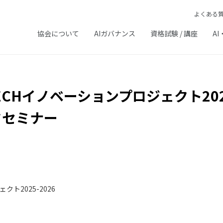
よくある
協会について
AIガバナンス
資格試験 / 講座
AI
TECHイノベーションプロジェクト2025
フセミナー
ト2025-2026