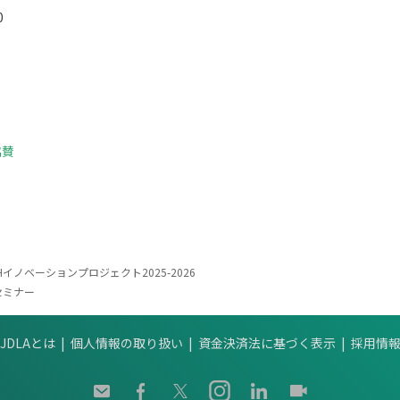
0
協賛
ECHイノベーションプロジェクト2025-2026
セミナー
JDLAとは
個人情報の取り扱い
資金決済法に基づく表示
採用情