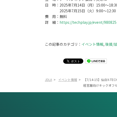
日 時：2025年7月14日（月）15:00～18:3
2025年7月15日（火）9:00～12:30
費 用：無料
詳 細：
https://techplay.jp/event/980825
この記事のカテゴリ：
イベント情報
,
後援/
JDLA
>
イベント情報
>
【7/14-15】仙台X-T
経営層向けキックオフ