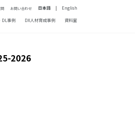
日本語
English
質問
お問い合わせ
・DL事例
DX人材育成事例
資料室
-2026