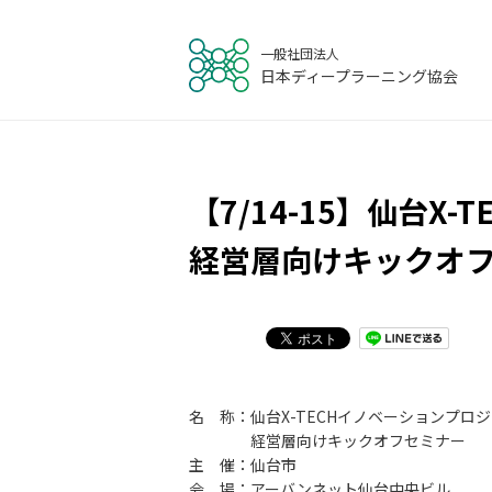
一般社団法人
日本ディープラーニング協会
【7/14-15】仙台X-
経営層向けキックオ
名 称：仙台X-TECHイノベーションプロジェク
経営層向けキックオフセミナー
主 催：仙台市
会 場：アーバンネット仙台中央ビル