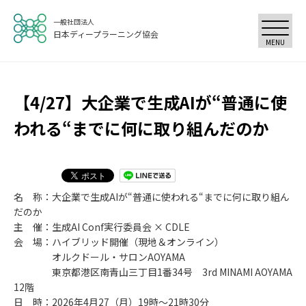
一般社団法人
日本ディープラーニング協会
MENU
【4/27】大企業で生成AIが“普通に使
われる“までに何に取り組んだのか
名 称：大企業で生成AIが“普通に使われる“までに何に取り組ん
だのか
主 催：生成AI Conf実行委員会 × CDLE
会 場：ハイブリッド開催（現地＆オンライン）
オルクドール・サロンAOYAMA
東京都港区南青山三丁目1番34号 3rd MINAMI AOYAMA
12階
日 時：2026年4月27（月）19時～21時30分