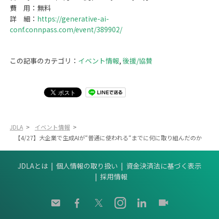
費 用：無料
詳 細：
https://generative-ai-
conf.connpass.com/event/389902/
この記事のカテゴリ：
イベント情報
,
後援/協賛
JDLA
>
イベント情報
>
【4/27】大企業で生成AIが“普通に使われる“までに何に取り組んだのか
JDLAとは
個人情報の取り扱い
資金決済法に基づく表示
採用情報