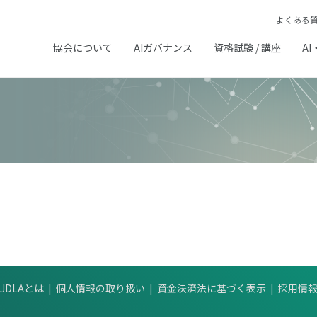
よくある
協会について
AIガバナンス
資格試験 / 講座
AI
JDLAとは
個人情報の取り扱い
資金決済法に基づく表示
採用情