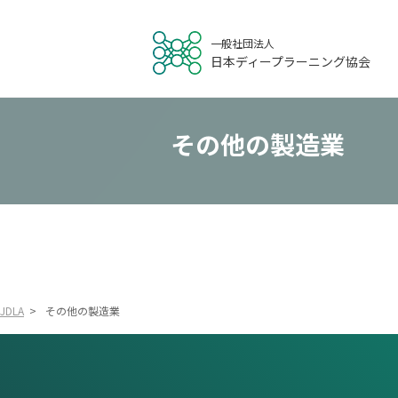
一般社団法人
日本ディープラーニング協会
その他の製造業
JDLA
>
その他の製造業