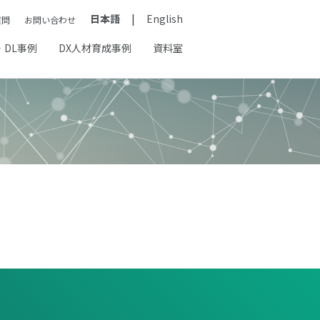
日本語
English
質問
お問い合わせ
・DL事例
DX人材育成事例
資料室
報