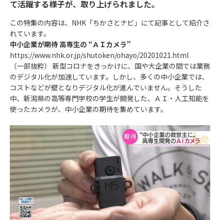
て活躍する様子が、取り上げられました。
この特集の内容は、NHK「ちかさとナビ」にて記事として紹介さ
れています。
中小企業が期待 高専生の “ＡＩカメラ”
https://www.nhk.or.jp/shutoken/ohayo/20201021.html
（一部抜粋） 新型コロナをきっかけに、国や大企業の間では業務
のデジタル化が加速しています。しかし、多くの中小企業では、
コストなどが壁となりデジタル化が進んでいません。そうした
中、新潟県の高等専門学校の学生が開発した、ＡＩ・人工知能を
使ったカメラが、中小企業の期待を集めています。