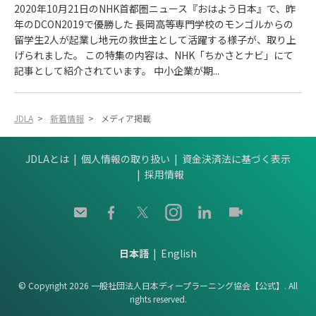
2020年10月21日のNHK首都圏ニュース『おはよう日本』で、昨
年のDCON2019で優勝した 長岡高等専門学校のモンゴルからの
留学生2人が起業し地元の救世主として活躍する様子が、取り上
げられました。 この特集の内容は、NHK「ちかさとナビ」にて
記事として紹介されています。 中小企業が期...
JDLA
>
新着情報
>
メディア掲載
JDLAとは
個人情報の取り扱い
資金決済法に基づく表示
採用情報
日本語
English
© Copyright 2026 一般社団法人日本ディープラーニング協会【公式】. All
rights reserved.