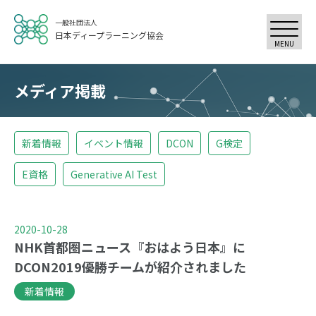
一般社団法人
日本ディープラーニング協会
MENU
メディア掲載
新着情報
イベント情報
DCON
G検定
E資格
Generative AI Test
2020-10-28
NHK首都圏ニュース『おはよう日本』に
DCON2019優勝チームが紹介されました
新着情報