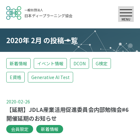
一般社団法人
日本ディープラーニング協会
MENU
2020年 2月 の投稿一覧
新着情報
イベント情報
DCON
G検定
E資格
Generative AI Test
2020-02-26
【延期】JDLA産業活用促進委員会内部勉強会#6
開催延期のお知らせ
会員限定
新着情報