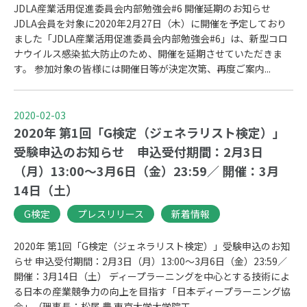
JDLA産業活用促進委員会内部勉強会#6 開催延期のお知らせ
JDLA会員を対象に2020年2月27日（木）に開催を予定しており
ました「JDLA産業活用促進委員会内部勉強会#6」は、新型コロ
ナウイルス感染拡大防止のため、開催を延期させていただきま
す。 参加対象の皆様には開催日等が決定次第、再度ご案内...
2020-02-03
2020年 第1回「G検定（ジェネラリスト検定）」
受験申込のお知らせ 申込受付期間：2月3日
（月）13:00～3月6日（金）23:59／ 開催：3月
14日（土）
G検定
プレスリリース
新着情報
2020年 第1回「G検定（ジェネラリスト検定）」受験申込のお知
らせ 申込受付期間：2月3日（月）13:00～3月6日（金）23:59／
開催：3月14日（土） ディープラーニングを中心とする技術によ
る日本の産業競争力の向上を目指す「日本ディープラーニング協
会」（理事長：松尾 豊 東京大学大学院工...