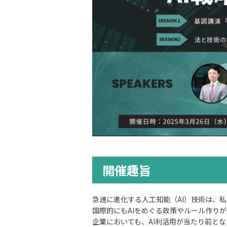
開催趣旨​
急速に進化する人工知能（AI）技術は、
国際的にもAIをめぐる政策やルール作り
企業においても、AI利活用が当たり前と