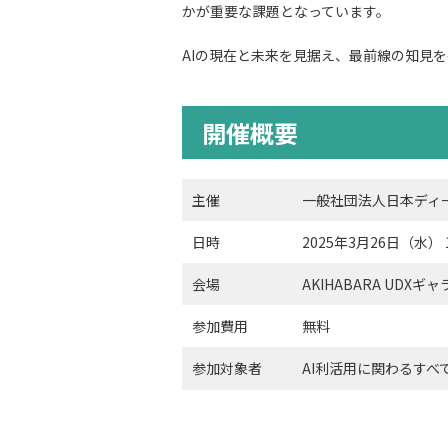
かが重要な課題となっています。
AIの現在と未来を見据え、最前線の知見
開催概要
主催
一般社団法人日本ディー
日時​
2025年3月26日（水） 15:
会場​
AKIHABARA UDXギ
参加費用​
無料
参加対象者
AI利活用に関わるすべ