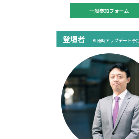
一般参加フォーム
登壇者
※随時アップデート予