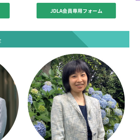
JDLA会員専用フォーム
定