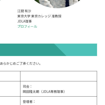
江間 有沙​
東京大学 東京カレッジ 准教授​
JDLA理事​
プロフィール
あらかじめご了承ください。
司会：
岡田隆太朗（JDLA専務理事）
登壇者：