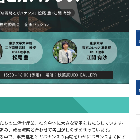
私たちの生活や産業、社会全体に大きな変革をもたらしています。
が進み、成長戦略と合わせて各国がしのぎを削っています。
なる中で、事業推進とガバナンスの両輪をいかにバランスよく回す