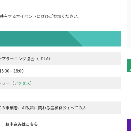
を共有する本イベントにぜひご参加ください。
プラーニング協会（JDLA）
30 – 18:00
ャラリー（
アクセス
）
ての事業者、AI政策に関わる産学官公すべての人
お申込みはこちら