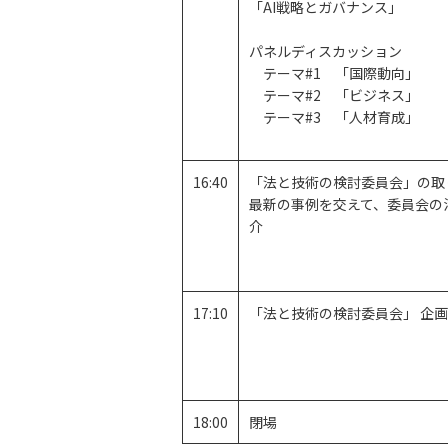
「AI戦略とガバナンス」
パネルディスカッション
テーマ#1 「国際動向」
テーマ#2 「ビジネス」
テーマ#3 「人材育成」
16:40
「法と技術の検討委員会」の取
最新の事例を交えて、委員会の
介
17:10
「法と技術の検討委員会」 企
18:00
閉場