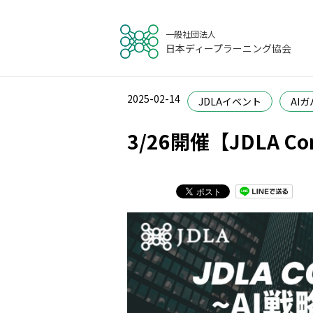
一般社団法人
日本ディープラーニング協会
2025-02-14
JDLAイベント
AI
3/26開催【JDLA 