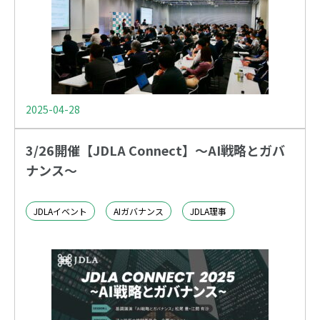
2025-04-28
3/26開催【JDLA Connect】～AI戦略とガバ
ナンス～
JDLAイベント
AIガバナンス
JDLA理事