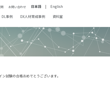
日本語
English
質問
お問い合わせ
・DL事例
DX人材育成事例
資料室
#2 オンライン試験の合格おめでとうございます。