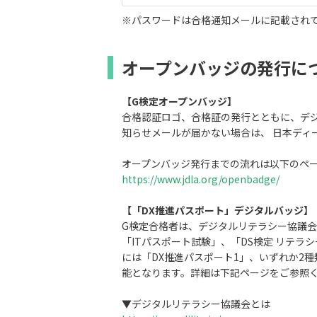
※パスワードは合格通知メールに記載され
オープンバッジの発行に
【G検定オープンバッジ】
合格認証ロゴ、合格証の発行とともに、デ
知らせメールが届かない場合は、 日本ディ
オープンバッジ発行までの流れは以下のペ
https://www.jdla.org/openbadge/
【「DX推進パスポート」デジタルバッジ】
G検定合格者は、デジタルリテラシー協議会
「ITパスポート試験」、「DS検定 リテ
には「DX推進パスポート1」、いずれか2
能となります。詳細は下記ページをご参照
▼デジタルリテラシー協議会とは