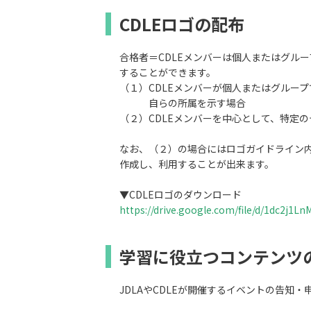
CDLEロゴの配布
合格者＝CDLEメンバーは個人またはグル
することができます。
（１）CDLEメンバーが個人またはグルー
自らの所属を示す場合
（２）CDLEメンバーを中心として、特定
なお、（２）の場合にはロゴガイドライン内
作成し、利用することが出来ます。
▼CDLEロゴのダウンロード
https://drive.google.com/file/d/1dc2j
学習に役立つコンテンツ
JDLAやCDLEが開催するイベントの告