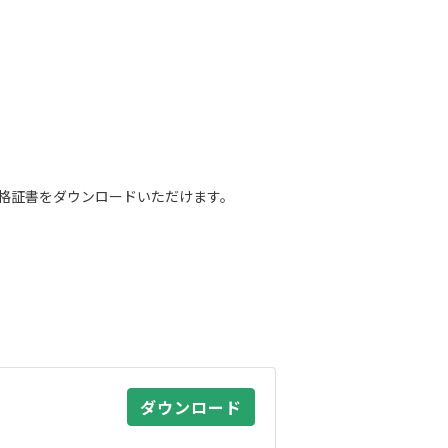
合格証書をダウンロードいただけます。
。
ダウンロード