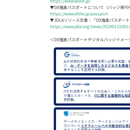
https://www.dilite.jp/
▼DX推進パスポートについて（バッジ発行
https://www.dilite.jp/passport
▼JDLAリリース文書：「DX推進パスポート
https://www.jdla.org/news/20240131001/
＜DX推進パスポートデジタルバッジイメー