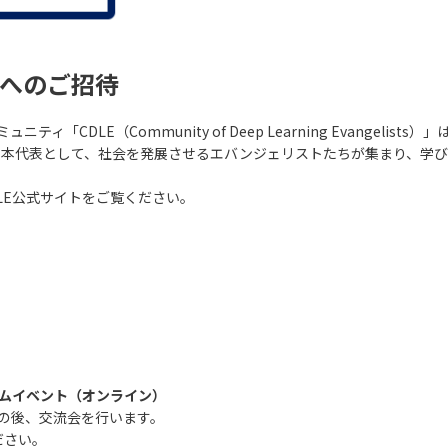
Eへのご招待
「CDLE（Community of Deep Learning Evangelis
日本代表として、社会を発展させるエバンジェリストたちが集まり、学
LE公式サイトをご覧ください。
ウェルカムイベント（オンライン）
介の後、交流会を行います。
ださい。