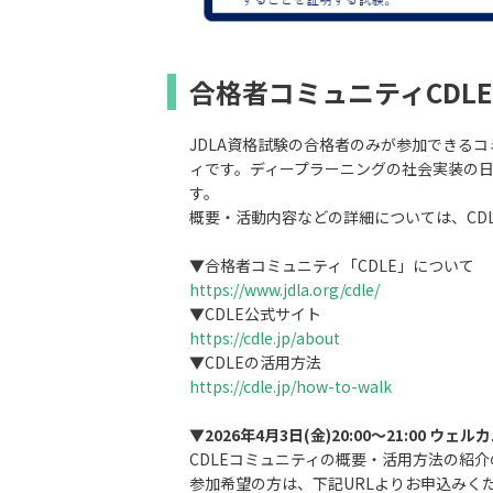
合格者コミュニティCDL
JDLA資格試験の合格者のみが参加できるコミュニティ
ィです。ディープラーニングの社会実装の
す。
概要・活動内容などの詳細については、CD
▼合格者コミュニティ「CDLE」について
https://www.jdla.org/cdle/
▼CDLE公式サイト
https://cdle.jp/about
▼CDLEの活用方法
https://cdle.jp/how-to-walk
▼
2026年4月3日(金)20:00～21:00 
CDLEコミュニティの概要・活用方法の紹
参加希望の方は、下記URLよりお申込みく