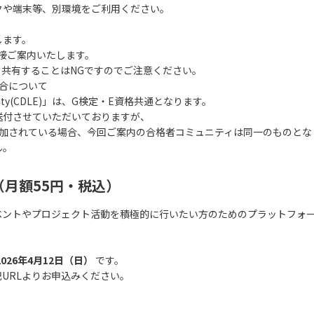
や端末等、別環境をご利用ください。
します。
接ご案内いたします。
共有することはNGですのでご注意ください。
場合について
ity(CDLE)」は、G検定・E資格共通となります。
付させていただいておりますが、
加されている場合、今回ご案内の合格者コミュニティは同一のものとな
ん。
（月額55円・税込）
ベントやプロジェクト活動を積極的に行いたい方のためのプラットフォ
2026年4月12日（日）
です。
URLよりお申込みください。