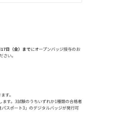
4月17日（金）まで
にオープンバッジ授与のお
ださい。
きます。
します。3試験のうちいずれか1種類の合格者
推進パスポート3」のデジタルバッジが発行可