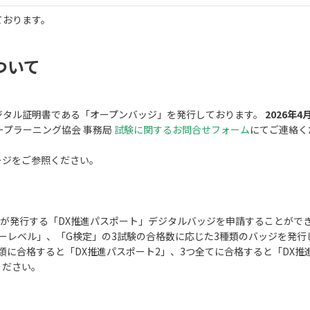
ております。
ついて
ジタル証明書である「オープンバッジ」を発行しております。
2026年
ープラーニング協会 事務局
試験に関するお問合せフォーム
にてご連絡く
ージをご参照ください。
が発行する「DX推進パスポート」デジタルバッジを申請することがで
ラシーレベル」、「G検定」の3試験の合格数に応じた3種類のバッジを発行
種類に合格すると「DX推進パスポート2」、3つ全てに合格すると「DX
ください。