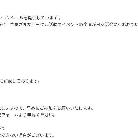
ションツールを提供しています 。
の他、さまざまなサークル活動やイベントの企画が日々活発に行われて
ルに記載しております。
しますので、早めにご参加をお願いいたします。
フォームより申請ください。
いて
できない場合がございます。