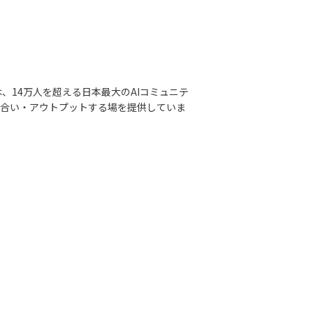
ts）」は、14万人を超える日本最大のAIコミュニテ
び合い・アウトプットする場を提供していま