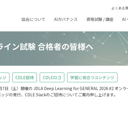
よくある
協会について
AIガバナンス
資格試験 / 講座
AI
オンライン試験 合格者の皆様へ
ッジ
CDLE招待
CDLEロゴ
学習に役立つコンテンツ
日（土）開催の JDLA Deep Learning for GENERAL 2026 
ジの発行、CDLE Slackのご招待についてご案内申し上げます。