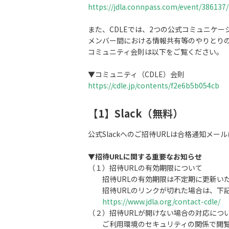
https://jdla.connpass.com/event/386137/
また、CDLEでは、2つの公式コミュニケー
メンバー間における情報共有等のやりとり
コミュニティ会則は以下をご覧ください。
▼コミュニティ（CDLE）会則
https://cdle.jp/contents/f2e6b5b054cb
【1】Slack（無料）
公式Slackへのご招待URLは合格通知メー
▼招待URLに関する重要なお知らせ
（１）招待URLの有効期限について
招待URLの有効期限は不定期に更新いた
招待URLのリンクが切れた場合は、下記
https://www.jdla.org/contact-cdle/
（２）招待URLが開けない場合の対応につ
ご利用環境のセキュリティの関係で閲覧