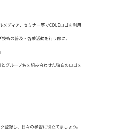
メディア、セミナー等でCDLEロゴを利用
グ技術の普及・啓蒙活動を行う際に、
合
ロゴとグループ名を組み合わせた独自のロゴを
ーク登録し、日々の学習に役立てましょう。