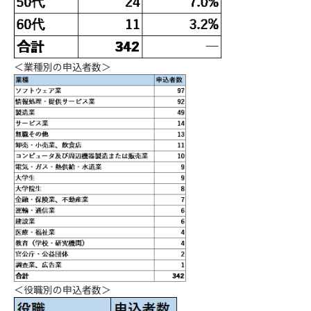
＜業種別の申込者数＞
＜役職別の申込者数＞