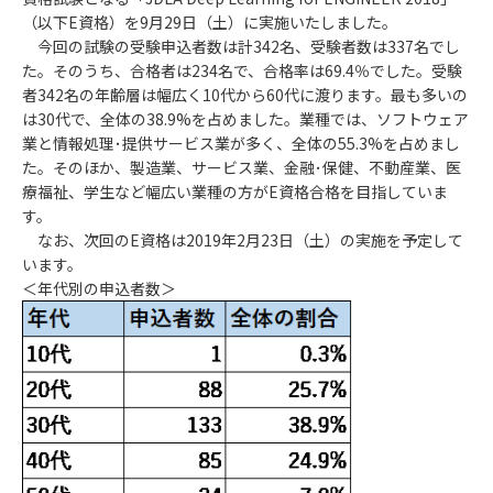
（以下E資格）を9月29日（土）に実施いたしました。
今回の試験の受験申込者数は計342名、受験者数は337名でし
た。そのうち、合格者は234名で、合格率は69.4％でした。受験
者342名の年齢層は幅広く10代から60代に渡ります。最も多いの
は30代で、全体の38.9%を占めました。業種では、ソフトウェア
業と情報処理･提供サービス業が多く、全体の55.3%を占めまし
た。そのほか、製造業、サービス業、金融･保健、不動産業、医
療福祉、学生など幅広い業種の方がE資格合格を目指していま
す。
なお、次回のE資格は2019年2月23日（土）の実施を予定して
います。
＜年代別の申込者数＞