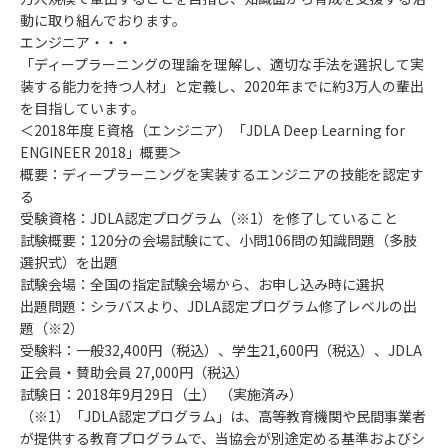
動に取り組んでおります。
エンジニア・・・
「ディープラーニングの理論を理解し、適切な手法を選択して実
装する能力を持つ人材」と定義し、2020年までに約3万人の輩出
を目指しています。
＜2018年度 E資格（エンジニア）「JDLA Deep Learning for
ENGINEER 2018」概要＞
概要：ディープラーニングを実装するエンジニアの技能を認定す
る
受験資格：JDLA認定プログラム（※1）を修了していること
試験概要：120分の会場試験にて、小問106問の知識問題（多肢
選択式）を出題
試験会場：全国の指定試験会場から、お申し込み時に選択
出題問題：シラバスより、JDLA認定プログラム修了レベルの出
題（※2）
受験料：一般32,400円（税込）、学生21,600円（税込）、JDLA
正会員・賛助会員 27,000円（税込）
試験日：2018年9月29日（土） （実施済み）
（※1）「JDLA認定プログラム」は、高等教育機関や民間事業者
が提供する教育プログラムで、当協会が別途定める基準およびシ