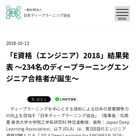
一般社団法人
日本ディープラーニング協会
MENU
2018-10-12
「E資格（エンジニア）2018」結果発
表 ～234名のディープラーニングエン
ジニア合格者が誕生～
ディープラーニングを中心とする技術による日本の産業競争力
の向上を目指す「日本ディープラーニング協会」（理事長：松尾
豊 東京大学大学院工学系研究科 特任准教授、英称：Japan Deep
Learning Association、以下JDLA）は、第1回目のエンジニア
資格試験となる「JDLA Deep Learning for ENGINEER 2018」