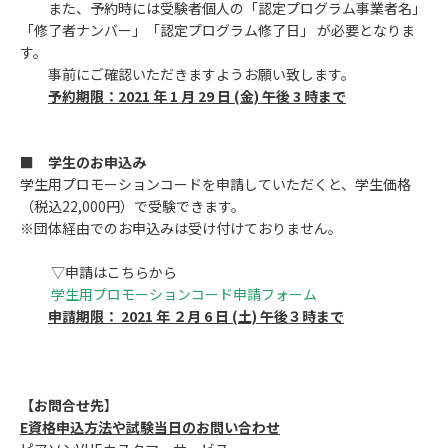
また、予約時には受験者個人の「認定プログラム事業者名」
「修了者ナンバー」「認定プログラム修了日」 が必要となりま
す。
事前にご確認いただきますようお願い致します。
予約期限：2021 年 1 月 29 日 (金) 午後 3 時まで
■ 学生のお申込み
学生用プロモーションコードを申請していただくと、学生価格
（税込22,000円）で受験できます。
※団体経由でのお申込みは受け付けておりません。
▽申請はこちらから
学生用プロモーションコード申請フォーム
申請期限：
2021 年 ２月 6 日 (土)
午後３時まで
【お問合せ先
】
E資格申込方法や試験当日のお問い合わせ