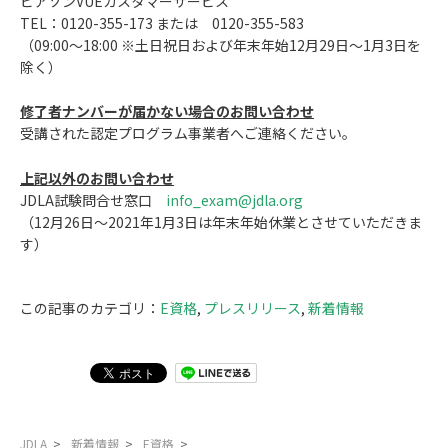
ピアソンVUEカスタマーサービス
TEL：0120-355-173 または 0120-355-583
（09:00〜18:00 ※土日祝日および年末年始12月29日～1月3日を
除く）
修了者ナンバーが届かない場合のお問い合わせ
受講された認定プログラム事業者へご連絡ください。
上記以外のお問い合わせ
JDLA試験問合せ窓口
info_exam@jdla.org
（12月26日～2021年1月3日は年末年始休業とさせていただきま
す）
この記事のカテゴリ：
E資格
,
プレスリリース
,
新着情報
JDLA
>
新着情報
>
E資格
>