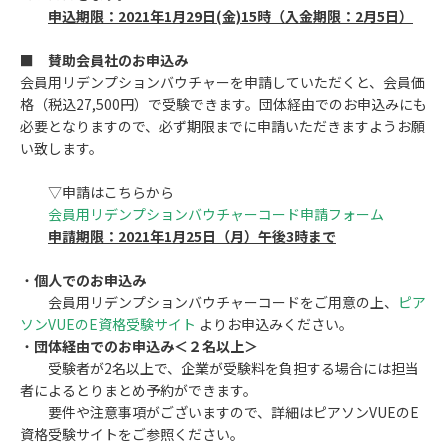
申込期限：2021年1月29日(金)15時（入金期限：2月5日）
■
賛助会員社のお申込み
会員用リデンプションバウチャーを申請していただくと、会員価
格（税込27,500円）で受験できます。団体経由でのお申込みにも
必要となりますので、必ず期限までに申請いただきますようお願
い致します。
▽申請はこちらから
会員用リデンプションバウチャーコード申請フォーム
申請期限：2021年1月25日（月）午後3時まで
・
個人でのお申込み
会員用リデンプションバウチャーコードをご用意の上、
ピア
ソンVUEのE資格受験サイト
よりお申込みください。
・
団体経由でのお申込み＜２名以上＞
受験者が2名以上で、企業が受験料を負担する場合には担当
者によるとりまとめ予約ができます。
要件や注意事項がございますので、詳細はピアソンVUEのE
資格受験サイトをご参照ください。