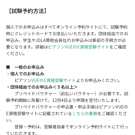
【試験予約方法
】
個人でのお申込みはすべてオンライン予約サイトにて、試験予約
時にクレジットカードでお支払いいただきます。団体経由でのお
申込み、学生やJDLA賛助会員社のお申込みは事前の手続きが必
要となります。詳細は
ピアソンVUEのE資格受験サイト
をご確認
ください。
■
一般のお申込み
・
個人でのお申込み
ピアソン
VUEのE資格受験サイト
よりお申込みください。
・団体経由でのお申込み＜５名以上＞
プリペイドバウチャー（前払いバウチャー）が必要です。試
験予約開始に先駆けて、12月4日より申請を受付いたします。
プリペイドバウチャーの申込書・申込手順はピアソンVUEの
E資格受験サイトに記載されている
こちらの書類
をご確認くださ
い。
登録・予約は、受験者自身でオンライン予約サイトにて行っ
ていただきます。