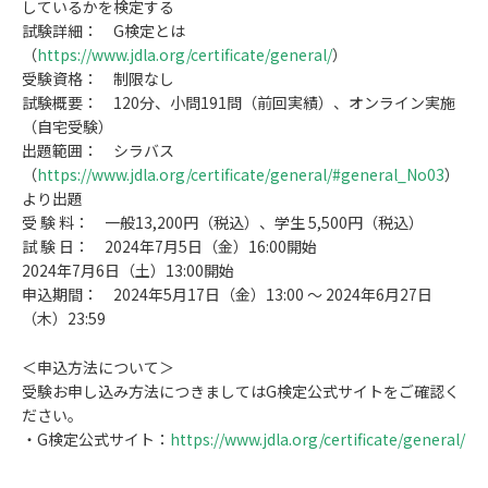
しているかを検定する
試験詳細： G検定とは
（
https://www.jdla.org/certificate/general/
）
受験資格： 制限なし
試験概要： 120分、小問191問（前回実績）、オンライン実施
（自宅受験）
出題範囲： シラバス
（
https://www.jdla.org/certificate/general/#general_No03
）
より出題
受 験 料： 一般13,200円（税込）、学生 5,500円（税込）
試 験 日： 2024年7月5日（金）16:00開始
2024年7月6日（土）13:00開始
申込期間： 2024年5月17日（金）13:00 ～ 2024年6月27日
（木）23:59
＜申込方法について＞
受験お申し込み方法につきましてはG検定公式サイトをご確認く
ださい。
・G検定公式サイト：
https://www.jdla.org/certificate/general/