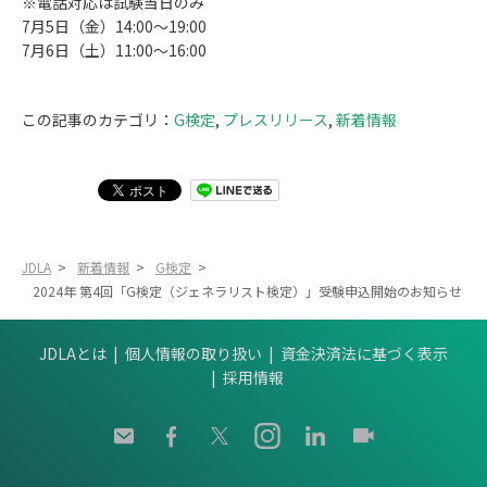
※電話対応は試験当日のみ
7月5日（金）14:00～19:00
7月6日（土）11:00～16:00
この記事のカテゴリ：
G検定
,
プレスリリース
,
新着情報
JDLA
>
新着情報
>
G検定
>
2024年 第4回「G検定（ジェネラリスト検定）」受験申込開始のお知らせ
JDLAとは
個人情報の取り扱い
資金決済法に基づく表示
採用情報