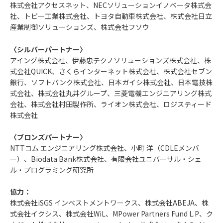
株式会社アクセスネット、NECソリューションイノベータ株式会
社、トピー工業株式会社、トヨタ自動車株式会社、株式会社日立
産業制御ソリューションズ、株式会社フソウ
〈シルバーパートナー〉
アイング株式会社、伊藤忠テクノソリューションズ株式会社、株
式会社QUICK、さくらインターネット株式会社、株式会社セブン
銀行、ソフトバンク株式会社、日本ガイシ株式会社、日本電技株
式会社、株式会社丸井グループ、三菱電機エンジニアリング株式
会社、株式会社村田製作所、ライオン株式会社、ロジスティード
株式会社
〈ブロンズパートナー〉
NTTコム エンジニアリング株式会社、小町 洋（CDLEメンバ
ー）、Biodata Bank株式会社、有限会社ユニバーサル・シェ
ル・プログラミング研究所
協力：
株式会社iSGS インベストメントワークス、株式会社ABEJA、株
式会社イクシス、株式会社WiL、MPower Partners Fund L.P、ク