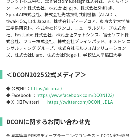
ウジット株式会社、connectome.design株式会社、さくらイン
ターネット株式会社、株式会社jig.jp、株式会社Shiftall、
Spiral.AI株式会社、株式会社先端技術共創機構（ATAC）、
tiwaki Co., Ltd. Japan、株式会社ディープコア、東京大学大学院
工学系研究科、株式会社ドワンゴ、ニューラルグループ株式会
社、FastLabel株式会社、株式会社フォトシンス、富士ソフト株
式会社、フラー株式会社、株式会社ブレインパッド、ボストン コ
ンサルティング グループ、株式会社モルフォAIソリューション
ズ、株式会社Liaro、株式会社Ridge-i、学校法人早稲田大学
＜DCON2025公式メディア＞
◆ 公式HP ：
https://dcon.ai/
◆ Facebook ：
https://www.facebook.com/DCON123/
◆ X（旧Twitter） ：
https://twitter.com/DCON_JDLA
DCONに関するお問い合わせ先
全国高等専門学校ディープラーニングコンテスト DCON実行委員