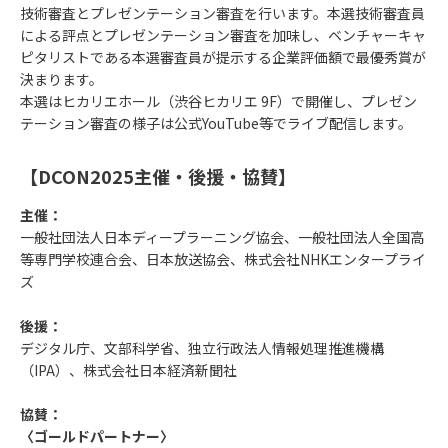
技術審査とプレゼンテーション審査を行います。本選技術審査員
による評点とプレゼンテーション審査を加味し、ベンチャーキャ
ピタリストである本選審査員が提示する企業評価額で最優秀賞が
決まります。
本選はヒカリエホール（渋谷ヒカリエ 9F）で開催し、プレゼン
テーション審査の様子は公式YouTube等でライブ配信します。
【DCON2025主催・後援・協賛】
主催：
一般社団法人日本ディープラーニング協会、一般社団法人全国高
等専門学校連合会、日本放送協会、株式会社NHKエンタープライ
ズ
後援：
デジタル庁、文部科学省、独立行政法人情報処理推進機構
（IPA）、株式会社日本経済新聞社
協賛：
〈ゴールドパートナー〉