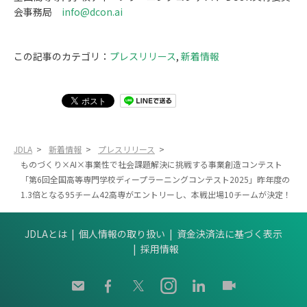
会事務局
info@dcon.ai
この記事のカテゴリ：
プレスリリース
,
新着情報
JDLA
>
新着情報
>
プレスリリース
>
ものづくり×AI×事業性で社会課題解決に挑戦する事業創造コンテスト
「第6回全国高等専門学校ディープラーニングコンテスト2025」昨年度の
1.3倍となる95チーム42高専がエントリーし、本戦出場10チームが決定！
JDLAとは
個人情報の取り扱い
資金決済法に基づく表示
採用情報