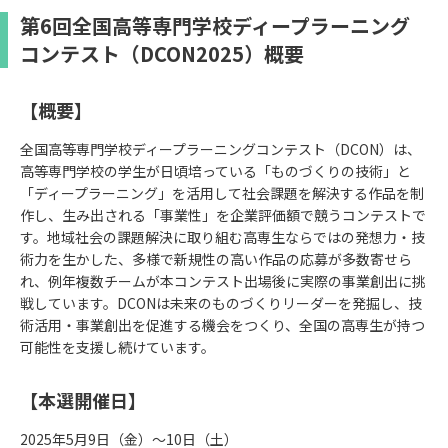
第6回全国高等専門学校ディープラーニング
コンテスト（DCON2025）概要
【概要】
全国高等専門学校ディープラーニングコンテスト（DCON）は、
高等専門学校の学生が日頃培っている「ものづくりの技術」と
「ディープラーニング」を活用して社会課題を解決する作品を制
作し、生み出される「事業性」を企業評価額で競うコンテストで
す。地域社会の課題解決に取り組む高専生ならではの発想力・技
術力を生かした、多様で新規性の高い作品の応募が多数寄せら
れ、例年複数チームが本コンテスト出場後に実際の事業創出に挑
戦しています。DCONは未来のものづくりリーダーを発掘し、技
術活用・事業創出を促進する機会をつくり、全国の高専生が持つ
可能性を支援し続けています。
【本選開催日】
2025年5月9日（金）～10日（土）