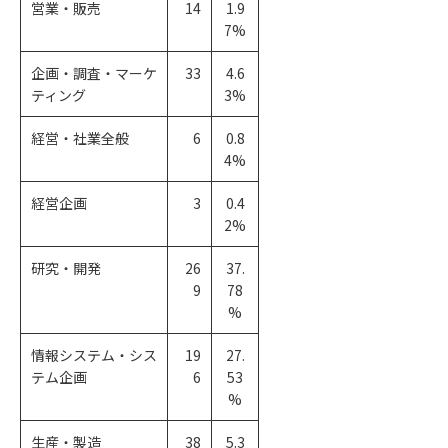
営業・販売
14
1.9
7%
企画・調査・マーケ
33
4.6
ティング
3%
経営・社業全般
6
0.8
4%
経営企画
3
0.4
2%
研究・開発
26
37.
9
78
%
情報システム・シス
19
27.
テム企画
6
53
%
生産・製造
38
5.3