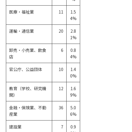
医療・福祉業
11
1.5
4%
運輸・通信業
20
2.8
1%
卸売・小売業、飲食
6
0.8
店
4%
官公庁、公益団体
10
1.4
0%
教育（学校、研究機
12
1.6
関）
9%
金融・保険業、不動
36
5.0
産業
6%
建設業
7
0.9