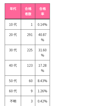
年代
合格
合格
者数
率
10 代
1
0.14%
20 代
291
40.87
%
30 代
225
31.60
%
40 代
123
17.28
%
50 代
60
8.43%
60 代
9
1.26%
不明
3
0.42%