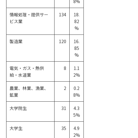
8%
情報処理・提供サー
134
18.
ビス業
82
%
製造業
120
16.
85
%
電気・ガス・熱供
8
1.1
給・水道業
2%
農業、林業、漁業、
2
0.2
鉱業
8%
大学院生
31
4.3
5%
大学生
35
4.9
2%