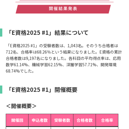
「E資格2025 #1」結果について
「E資格2025 #1」の受験者数は、1,043名。そのうち合格者は
712名、合格率は68.26％という結果になりました。E資格の累計
合格者数は9,197名になりました。各科目の平均得点率は、応用
数学61.14%、機械学習62.15%、深層学習57.71%、開発環境
68.74%でした。
「E資格2025 #1」開催概要
＜開催概要＞
開催回
申込者数
受験者数
合格者数
合格率