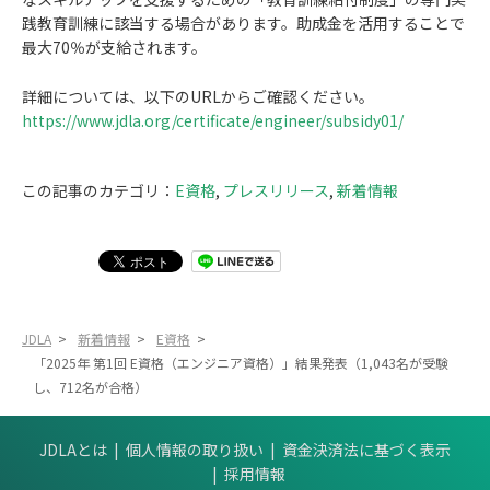
践教育訓練に該当する場合があります。助成金を活用することで
最大70％が支給されます。
詳細については、以下のURLからご確認ください。
https://www.jdla.org/certificate/engineer/subsidy01/
この記事のカテゴリ：
E資格
,
プレスリリース
,
新着情報
JDLA
>
新着情報
>
E資格
>
「2025年 第1回 E資格（エンジニア資格）」結果発表（1,043名が受験
し、712名が合格）
JDLAとは
個人情報の取り扱い
資金決済法に基づく表示
採用情報