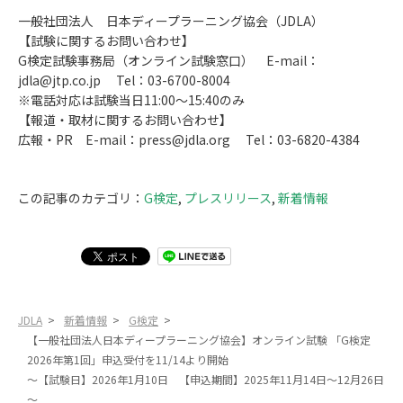
一般社団法人 日本ディープラーニング協会（JDLA）
【試験に関するお問い合わせ】
G検定試験事務局（オンライン試験窓口） E-mail：
jdla@jtp.co.jp Tel：03-6700-8004
※電話対応は試験当日11:00～15:40のみ
【報道・取材に関するお問い合わせ】
広報・PR E-mail：press@jdla.org Tel：03-6820-4384
この記事のカテゴリ：
G検定
,
プレスリリース
,
新着情報
JDLA
>
新着情報
>
G検定
>
【一般社団法人日本ディープラーニング協会】オンライン試験 「G検定
2026年第1回」申込受付を11/14より開始
～【試験日】2026年1月10日 【申込期間】2025年11月14日～12月26日
～