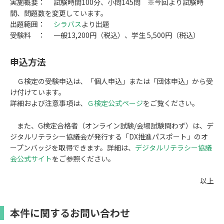
実施概要： 試験時間100分、小問145問 ※今回より試験時
間、問題数を変更しています。
出題範囲：
シラバス
より出題
受験料 ： 一般13,200円（税込）、学生 5,500円（税込）
申込方法
Ｇ検定の受験申込は、「個人申込」または「団体申込」から受
け付けています。
詳細および注意事項は、
Ｇ検定公式ページ
をご覧ください。
また、G検定合格者（オンライン試験/会場試験問わず）は、デ
ジタルリテラシー協議会が発行する「DX推進パスポート」のオ
ープンバッジを取得できます。詳細は、
デジタルリテラシー協議
会公式サイト
をご参照ください。
以上
本件に関するお問い合わせ