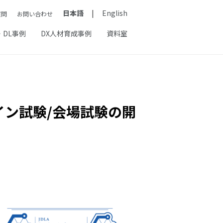
日本語
English
質問
お問い合わせ
・DL事例
DX人材育成事例
資料室
イン試験/会場試験の開