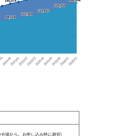
142,042
142,042
140,074
140,074
126,059
126,059
111,643
111,643
102,309
102,309
94,119
94,119
2025#2
2025#3
2025#4
2025#5
2025#6
2026#1
2026#2
#5
2024#6
2025#1
験会場から、お申し込み時に選択）