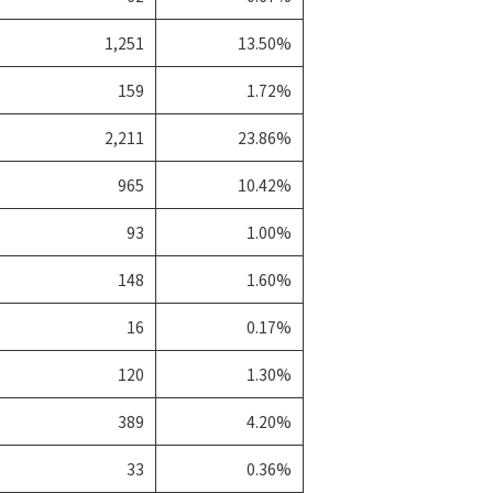
1,251
13.50%
159
1.72%
2,211
23.86%
965
10.42%
93
1.00%
148
1.60%
16
0.17%
120
1.30%
389
4.20%
33
0.36%