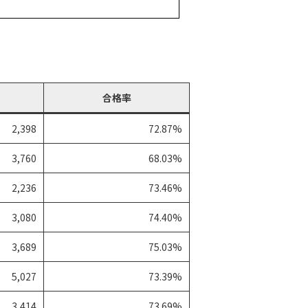
合格率
2,398
72.87%
3,760
68.03%
2,236
73.46%
3,080
74.40%
3,689
75.03%
5,027
73.39%
3,414
73.69%