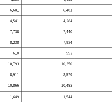
6,681
6,401
4,541
4,284
7,738
7,440
8,238
7,924
610
553
10,793
10,350
8,911
8,529
10,866
10,483
1,649
1,544