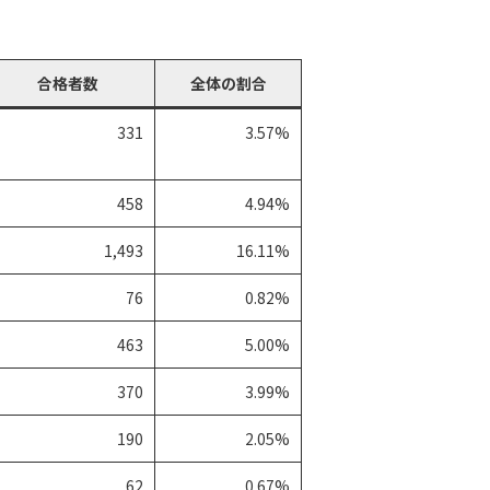
合格者数
全体の割合
331
3.57%
458
4.94%
1,493
16.11%
76
0.82%
463
5.00%
370
3.99%
190
2.05%
62
0.67%