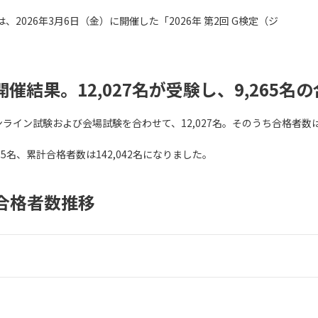
2026年3月6日（金）に開催した「2026年 第2回 G検定（ジ
」開催結果。12,027名が受験し、9,265
ンライン試験および会場試験を合わせて、12,027名。そのうち合格者数は9
5名、累計合格者数は142,042名になりました。
合格者数
推移