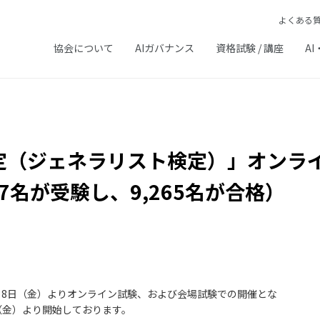
よくある
協会について
AIガバナンス
資格試験 / 講座
AI
G検定（ジェネラリスト検定）」オンラ
27名が受験し、9,265名が合格）
6年5月8日（金）よりオンライン試験、および会場試験での開催とな
日（金）より開始しております。