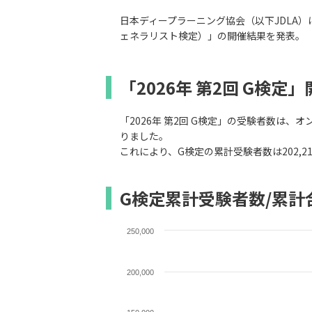
日本ディープラーニング協会（以下JDLA）は、
ェネラリスト検定）」の開催結果を発表。
「2026年 第2回 G検定
「2026年 第2回 G検定」の受験者数は、オ
りました。
これにより、G検定の累計受験者数は202,21
G検定累計受験者数/累計
250,000
200,000