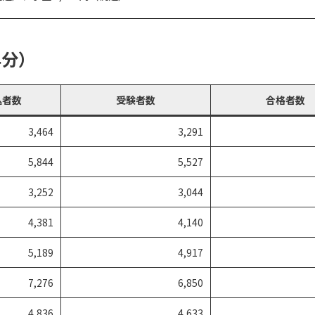
年分）
込者数
受験者数
合格者数
3,464
3,291
5,844
5,527
3,252
3,044
4,381
4,140
5,189
4,917
7,276
6,850
4,836
4,633