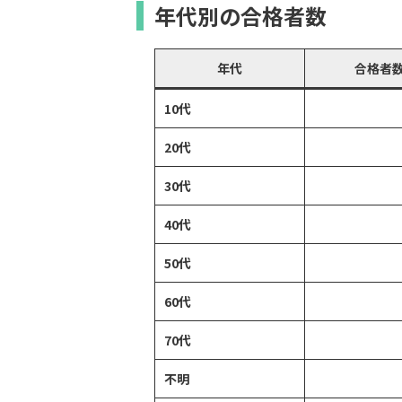
年代別の合格者数
年代
合格者
10代
20代
30代
40代
50代
60代
70代
不明