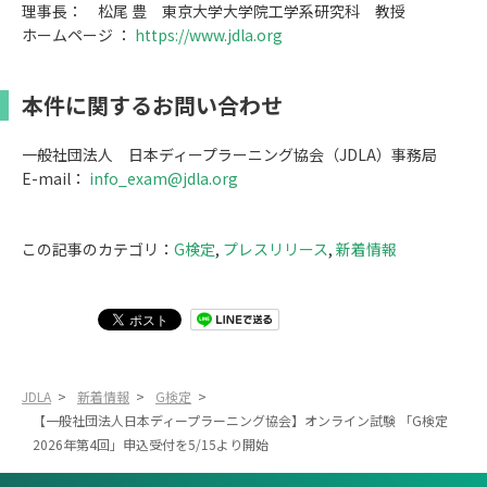
理事長： 松尾 豊 東京大学大学院工学系研究科 教授
ホームページ ：
https://www.jdla.org
本件に関するお問い合わせ
一般社団法人 日本ディープラーニング協会（JDLA）事務局
E-mail：
info_exam@jdla.org
この記事のカテゴリ：
G検定
,
プレスリリース
,
新着情報
JDLA
>
新着情報
>
G検定
>
【一般社団法人日本ディープラーニング協会】オンライン試験 「G検定
2026年第4回」申込受付を5/15より開始