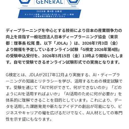
ディープラーニングを中心とする技術により日本の産業競争力の
向上を目指す一般社団法人日本ディープラーニング協会（東京
都：理事長 松尾 豊、以下「JDLA」）は、2026年7月3日（金）
より開催を予定しているオンライン試験「G検定 2026年第4回」
の受験申込受付を、2026年5月15日（金）13時より開始いたしま
す。自宅で受験できるオンライン試験形式での実施となります。
G検定とは、JDLAが2017年12月より実施する、AI・ディープラ
ーニングの知識とリテラシーを学び、活用するための検定試験で
す。受験を通じて「AIで何ができて、何ができないのか」「どの
ようにAIを活用すればよいか」「AI活用のために何が必要か」を
体系的に理解できることを目的としています。これにより、デー
タを活用した課題発見や新たなアイデアの創出が可能になり、ビ
ジネスやキャリアの幅を広げるだけでなく、AI人材としての専門
性を示す証にもなります。