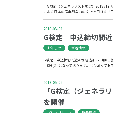
「G検定（ジェネラリスト検定）2018#1
による日本の産業競争力の向上を目指す「日本
2018-05-31
G検定 申込締切間近
お知らせ
新着情報
G検定 申込締切間近＆例題追加 〜6月8日(
月8日(金)となっております。ぜひ奮ってお
2018-05-25
​「G検定（ジェネラ
を開催
プレスリリース
新着情報