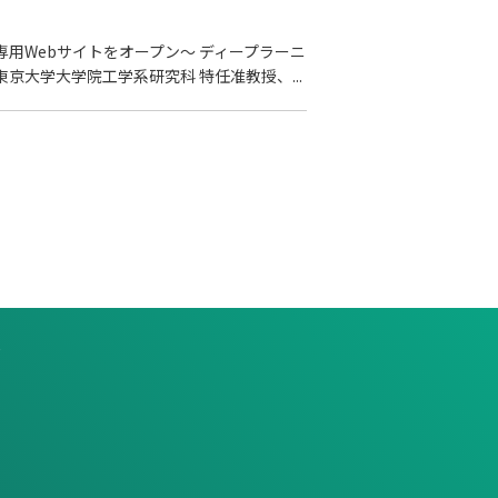
専用Webサイトをオープン～ ディープラーニ
大学大学院工学系研究科 特任准教授、...
報