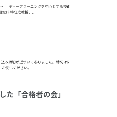
が誕生～ ディープラーニングを中心とする技術
科 特任准教授、...
お申し込み締切が近づいて参りました。締切は6
使いください。...
とした「合格者の会」