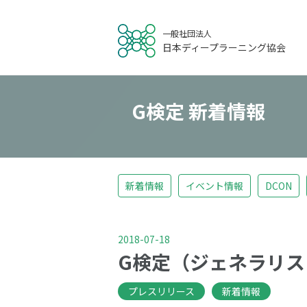
一般社団法人
日本ディープラーニング協会
G検定 新着情報
新着情報
イベント情報
DCON
2018-07-18
G検定（ジェネラリスト
プレスリリース
新着情報