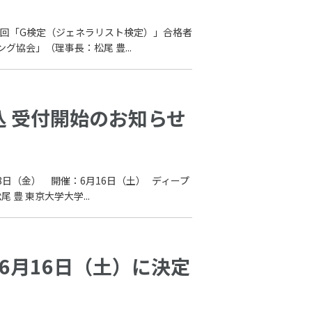
第1回「G検定（ジェネラリスト検定）」合格者
協会」（理事長：松尾 豊...
込 受付開始のお知らせ
月8日（金） 開催：6月16日（土） ディープ
 東京大学大学...
6月16日（土）に決定