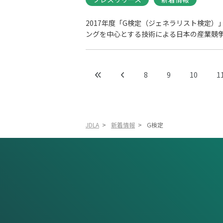
2017年度「G検定（ジェネラリスト検定）
ングを中心とする技術による日本の産業競争力
8
9
10
1
JDLA
>
新着情報
>
G検定