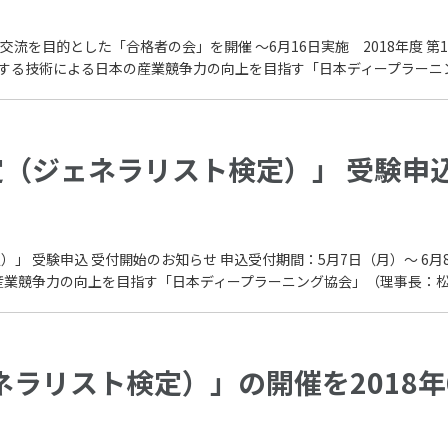
流を目的とした「合格者の会」を開催 〜6月16日実施 2018年度 
する技術による日本の産業競争力の向上を目指す「日本ディープラーニング
検定（ジェネラリスト検定）」 受験申
定）」 受験申込 受付開始のお知らせ 申込受付期間：5月7日（月）～ 6
競争力の向上を目指す「日本ディープラーニング協会」（理事長：松尾 豊
ネラリスト検定）」の開催を2018年