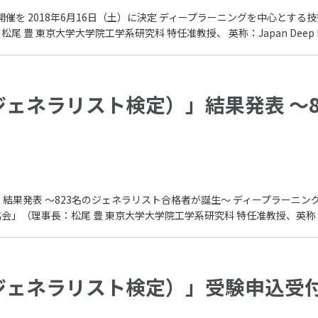
催を 2018年6月16日（土）に決定 ディープラーニングを中心とす
東京大学大学院工学系研究科 特任准教授、 英称：Japan Deep Learni
（ジェネラリスト検定）」結果発表 ～
」結果発表 ～823名のジェネラリスト合格者が誕生～ ディープラーニ
理事長：松尾 豊 東京大学大学院工学系研究科 特任准教授、英称：Japan D
（ジェネラリスト検定）」受験申込受