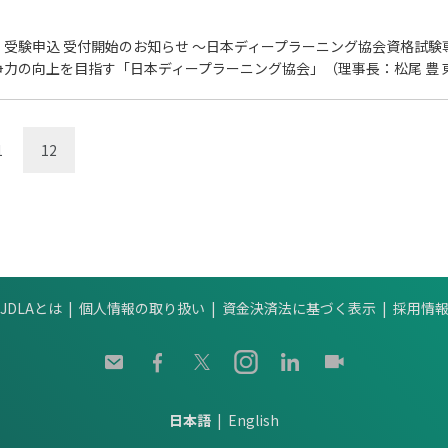
」受験申込 受付開始のお知らせ ～日本ディープラーニング協会資格試験
の向上を目指す「日本ディープラーニング協会」（理事長：松尾 豊 東京
1
12
JDLAとは
個人情報の取り扱い
資金決済法に基づく表示
採用情
日本語
English