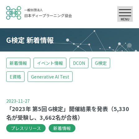
一般社団法人
日本ディープラーニング協会
MENU
G検定 新着情報
新着情報
イベント情報
DCON
G検定
E資格
Generative AI Test
2023-11-27
「2023年 第5回 G検定」開催結果を発表（5,330
名が受験し、3,662名が合格）
プレスリリース
新着情報