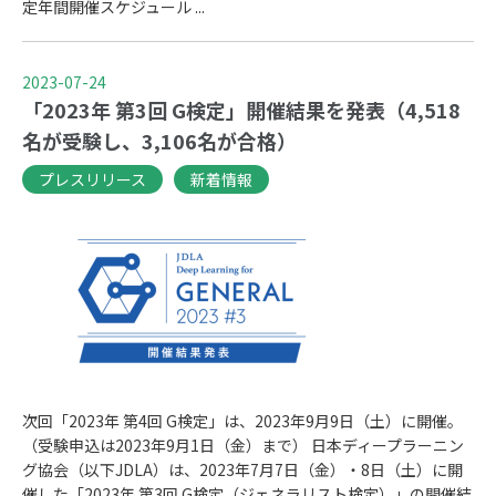
定年間開催スケジュール ...
2023-07-24
「2023年 第3回 G検定」開催結果を発表（4,518
名が受験し、3,106名が合格）
プレスリリース
新着情報
次回「2023年 第4回 G検定」は、2023年9月9日（土）に開催。
（受験申込は2023年9月1日（金）まで） 日本ディープラーニン
グ協会（以下JDLA）は、2023年7月7日（金）・8日（土）に開
催した「2023年 第3回 G検定（ジェネラリスト検定）」の開催結