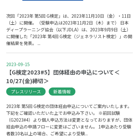
次回「2023年 第5回 G検定」は、2023年11月10日（金）・11日
（土）に開催。（受験申込は2023年11月2日（木）まで） 日本
ディープラーニング協会（以下JDLA）は、2023年9月9日（土）
に開催した「2023年 第4回 G検定（ジェネラリスト検定）」の開
催結果を発表。 ...
2023-09-15
【G検定2023#5】団体経由の申込について＜
10/27(金)締切＞
プレスリリース
新着情報
2023年 第5回 G検定の団体経由申込についてご案内いたします。
下記をご確認いただいた上でお申込み下さい。 ※前回試験
（G2023#4）より個人申込方法は変更となっておりますが、団体
経由申込の申請フローに変更はございません。 1申込あたり受験
者数10名以上の場合、ご希望により受験...