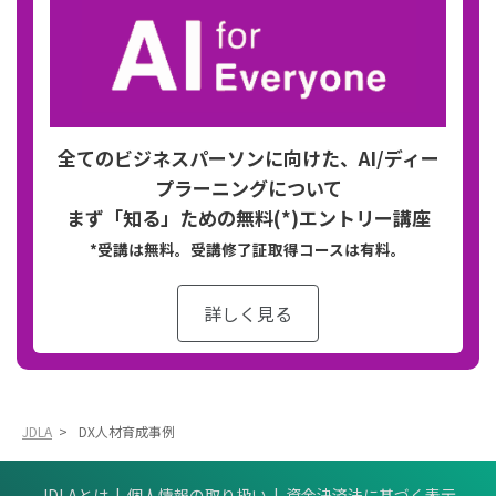
全てのビジネスパーソンに向けた、AI/ディー
プラーニングについて​
まず「知る」ための無料(*)エントリー講座​
*受講は無料。受講修了証取得コースは有料。
詳しく見る
JDLA
>
DX人材育成事例
JDLAとは
個人情報の取り扱い
資金決済法に基づく表示