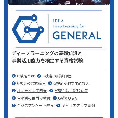
ディープラーニングの基礎知識と
事業活用能力を検定する資格試験
G検定とは
G検定の試験日程
G検定の試験範囲
G検定がおすすめな人
オンライン説明会
学習方法・試験対策
合格者の使用参考書
G検定Q＆A
合格者アンケート結果
キャリアアップ事例