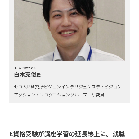
しらき
かつとし
白木
克俊
氏
セコムIS研究所ビジョンインテリジェンスディビジョン
アクション・レコグニショングループ 研究員
E資格受験が講座学習の延長線上に。就職