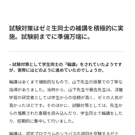
試験対策はゼミ生同士の補講を積極的に実
施。試験前までに準備万端に。
– 試験対策として学生同士の「輪講」をされていたようです
が、実際にはどのように進めていたのでしょうか。
輪講はあくまで補助的なもので、山下先生の授業での丁寧な
指導がありました。当時から、山下先生や藤吉先生は、深層
学習の研究者としては学生からの信頼が高く、ゼミの人気が
高かったほどです。そのほかに、試験対策としては、先生か
らの推薦された書籍を読み込んだり、学生同士で輪講をした
り、短期的に集中して行いました。
輪講は、認定プログラムのシラバスの項目を受験するゼミ