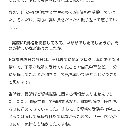
なお、研究室に所属する学生の多くがE資格を受験していまし
た。それだけ、関心が高い資格だったと振り返って感じてい
ます。
–
実際にE資格を受験してみて、いかがでしたでしょうか。問
題が難しいなどありましたか。
E資格試験日の当日は、それまでに認定プログラム対象となる
講座で、丁寧な説明を受けていたことや自己学習など、十分
に準備してたことが功を奏して落ち着いて臨むことができた
と思います。
当時は、最近ほど資格試験に関する情報がありませんでし
た。ただ、同級生同士で輪講するなど、試験対策を自分たち
なりに進めてきていました。さらに、E資格の受験料は学生に
とっては決して気軽な価格ではなかったので、「一回で受か
りたい」気持ちも強かったですね。