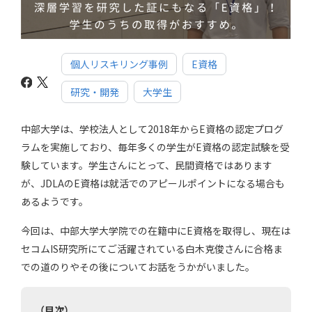
個人リスキリング事例
E資格
研究・開発
大学生
中部大学は、学校法人として2018年からE資格の認定プログ
ラムを実施しており、毎年多くの学生がE資格の認定試験を受
験しています。学生さんにとって、民間資格ではあります
が、JDLAのE資格は就活でのアピールポイントになる場合も
あるようです。
今回は、中部大学大学院での在籍中にE資格を取得し、現在は
セコムIS研究所にてご活躍されている白木克俊さんに合格ま
での道のりやその後についてお話をうかがいました。
（目次）