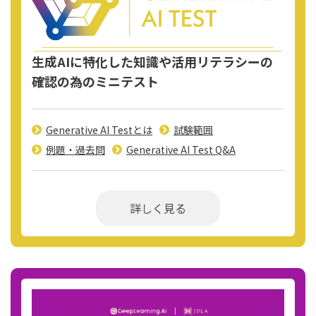
生成AIに特化した知識や活用リテラシーの
確認の為のミニテスト
Generative AI Testとは
試験範囲
例題・過去問
Generative AI Test Q&A
詳しく見る