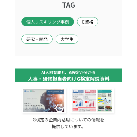
TAG
個人リスキリング事例
E資格
研究・開発
大学生
AI人材育成と、G検定が分かる
人事・研修担当者向けG検定解説資料
G検定の企業内活用についての情報を
提供しています。