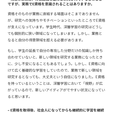
ですが、実務でE資格を意識されることはありますか。
資格そのものが業務に直結する場面はそこまでありません
が、研究への気持ちやモチベーションといったところでE資格
が支えになっています。学生時代、深層学習の研究はどうし
ても個別的に狭い領域になってしまいます。しかし、業務と
なると自分の得意領域を超える必要があります。
もし、学生の延長で自分の専攻した分野だけの知識しか持ち
合わせていないと、新しい領域を研究する業務になったとき
に、少し不安になることもあるでしょう。しかし、E資格に向
けて広く基礎的な学習をしていたので、業務で新しい領域を
研究するとなっても、大丈夫という自信になりました。E資格
を持っているということは、深層学習において「視野」が広
がっているので、新しいアイディアがでやすい状況になってい
ると思います。
– E資格を取得後、社会人になってからも継続的に学習を継続