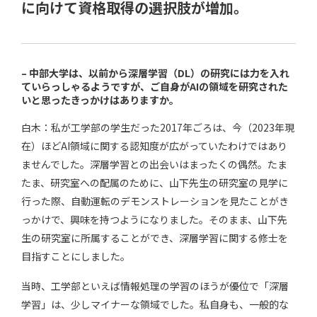
に向けて資格取得の選択肢が増加。
–
中部大学は、以前から深層学習（DL）の研究には力を入れ
ていらっしゃるようですが、ご自身がAIの領域を研究された
いと思ったきっかけはありますか。
白木：私が工学部の学生だった2017年ごろは、今（2023年現
在）ほどAI領域に関する認知度が広がっていたわけではあり
ませんでした。深層学習との出会いはまったくの偶然。たま
たま、研究室への配属のために、山下先生の研究室の見学に
行った際、自動運転のデモンストレーションを見たことがき
っかけで、興味を持つようになりました。そのまま、山下先
生の研究室に所属することができ、深層学習に関する修士を
目指すことにしました。
当時、工学部といえば情報処理の学習のほうが優位で「深層
学習」は、少しマイナーな領域でした。私自身も、一般的な