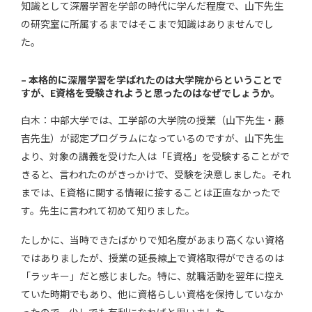
知識として深層学習を学部の時代に学んだ程度で、山下先生
の研究室に所属するまではそこまで知識はありませんでし
た。
–
本格的に深層学習を学ばれたのは大学院からということで
すが、E資格を受験されようと思ったのはなぜでしょうか。
白木：中部大学では、工学部の大学院の授業（山下先生・藤
吉先生）が認定プログラムになっているのですが、山下先生
より、対象の講義を受けた人は「E資格」を受験することがで
きると、言われたのがきっかけで、受験を決意しました。それ
までは、E資格に関する情報に接することは正直なかったで
す。先生に言われて初めて知りました。
たしかに、当時できたばかりで知名度があまり高くない資格
ではありましたが、授業の延長線上で資格取得ができるのは
「ラッキー」だと感じました。特に、就職活動を翌年に控え
ていた時期でもあり、他に資格らしい資格を保持していなか
ったので、少しでも有利になればと思いました。