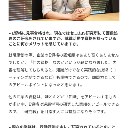
– E資格に見事合格され、現在ではセコムIS研究所にて画像処
理のご研究をされていますが、就職活動で資格を持っている
ことに何かメリットを感じていますか。
就職活動の際、企業のE資格の認知度はあまり高くありません
でしたが、「何の資格」なのかという話題になりました。内
容を理解してもらえると、知識だけでなく実践的な技術（コ
ーディングができるなど）も説明できるので、即戦力として
のアピールポイントになったと思います。
他のIT系の資格は、ほとんどが「知識」をアピールするもの
が多い中、E資格は深層学習の研究した実績をアピールできる
ので、「研究職」を目指す人には有益になりそうです。
– 現在の業務は、行動認識を主にご研究されているとのこと