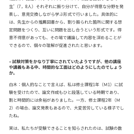
生’（7，8人）それぞれに振り分けて、自分が得意な分野を発
表し、意見交換しながら学ぶ形式で行いました。具体的に
は、先生からの推薦図書から、割り振られた箇所に関する想
定問題をつくり、互いに問題を出し合うという形式です。得
意不得意があっても、その場で議論して内容を深めることが
できるので、個々の理解が促進されたと思います。
–
試験対策をかなり丁寧にされていたようですが、他の講座
や講義もある中、時間的な工面はどのようにしたのでしょう
か。
白木：個人的なことで言えば、私は修士課程1年（Ｍ1）に試
験を受けたので、論文作成もひと段落している時期であり、
割と時間的には余裕がありました。一方、修士課程2年（Ｍ
2）の場合、論文発表もあるので、大変苦労している様子でし
たね。
実は、私たちが受験できることを知らされたのは、試験の数