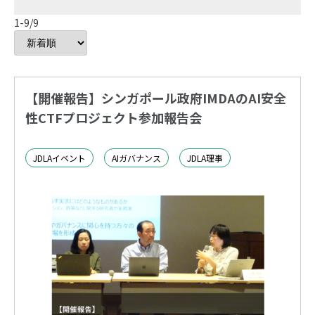
1-9/9
【開催報告】シンガポール政府IMDAのAI安全
性CTFプロジェクト参加報告会
JDLAイベント
AIガバナンス
JDLA理事