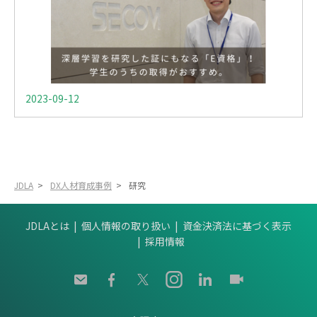
2023-09-12
JDLA
>
DX人材育成事例
>
研究
JDLAとは
個人情報の取り扱い
資金決済法に基づく表示
採用情報