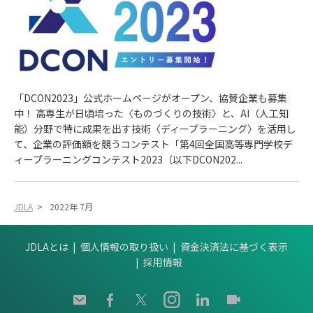
「DCON2023」公式ホームページがオープン、協賛企業も募集
中！ 高専生が日頃培った〈ものづくりの技術〉と、AI（人工知
能）分野で特に成果を出す技術〈ディープラーニング〉を活用し
て、企業の評価額を競うコンテスト「第4回全国高等専門学校デ
ィープラーニングコンテスト2023（以下DCON202...
JDLA
>
2022年 7月
JDLAとは
個人情報の取り扱い
資金決済法に基づく表示
採用情報