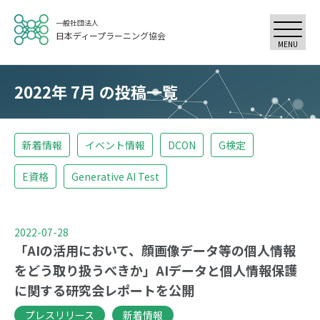
一般社団法人
日本ディープラーニング協会
MENU
2022年 7月 の投稿一覧
新着情報
イベント情報
DCON
G検定
E資格
Generative AI Test
2022-07-28
「AIの活用において、顔画像データ等の個人情報
をどう取り扱うべきか」AIデータと個人情報保護
に関する研究会レポートを公開
プレスリリース
新着情報