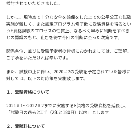
検討させていただきました。
しかし、現時点で十分な安全を確保をした上での公平公正な試験
実施が難しく、また認定プログラム修了後に受験資格を得るとい
うE資格試験のプロセスの性質上、なるべく早めに判断をすべき
との認識のもと、止むを得ず今回の判断に至った次第です。
関係各位、並びに受験予定者の皆様におかれましては、ご理解、
ご了承をいただければ幸いです。
また、試験中止に伴い、2020＃2の受験を予定されていた皆様に
対しては、以下の対応策を実施致します。
１．受験資格について
2021＃1～2022＃2までに実施するE資格の受験資格を延長し、
「試験日の過去2年半（2年と180日）以内」とします。
２．受験料について