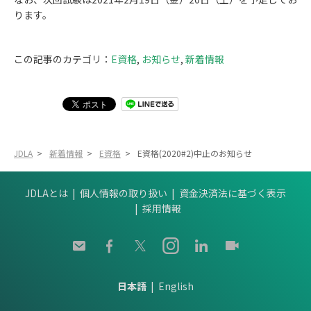
ります。
この記事のカテゴリ：
E資格
,
お知らせ
,
新着情報
JDLA
>
新着情報
>
E資格
>
E資格(2020#2)中止のお知らせ
JDLAとは
個人情報の取り扱い
資金決済法に基づく表示
採用情報
日本語
English