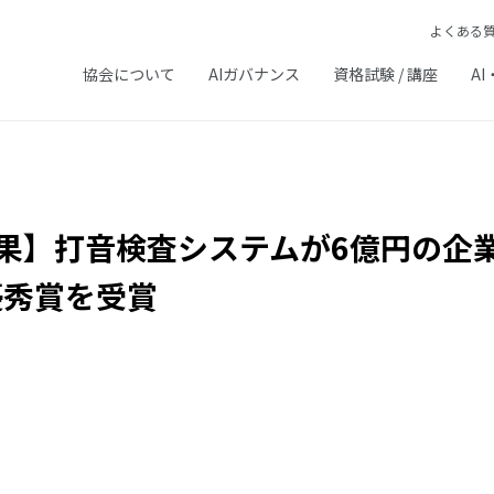
よくある
協会について
AIガバナンス
資格試験 / 講座
AI
最終結果】打音検査システムが6億円の
優秀賞を受賞