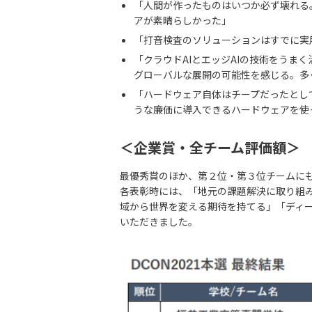
「人間が作ったものはいつか必ず壊れる
アが素晴らしかった」
「打音検査のソリューションはすでに実
「クラウドAIとエッジAIの技術をうま
グローバルな展開の可能性を感じる。多
「ハードウェア自体はチープだったとし
うな廉価に導入できるハードウェアを使
＜企業賞・全チーム評価額＞
最優秀賞のほか、第２位・第３位チームに
各表彰時には、「地元の課題解決に取り組
域から世界を変える期待を持てる」「ディ
いただきました。