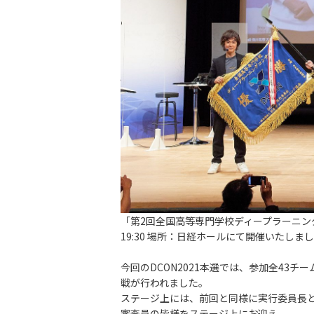
「第2回全国高等専門学校ディープラーニングコンテ
19:30 場所：日経ホールにて開催いたしま
今回のDCON2021本選では、参加全43
戦が行われました。
ステージ上には、前回と同様に実行委員長
審査員の皆様をステージ上にお迎え。