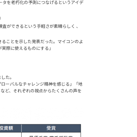
ータを老朽化の予測につなげるというアイデ
」
検査ができるという手軽さが素晴らしく 、
きることを示した発表だった。マイコンのよ
が実際に使えるものにする」
ました。
グローバルなチャレンジ精神を感じる」「地
」など、それぞれの視点からたくさんの声を