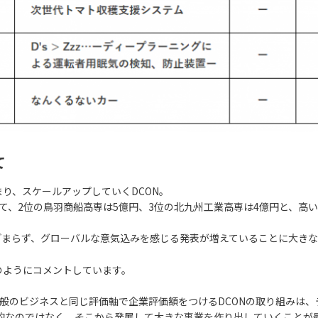
て
り、スケールアップしていくDCON。
て、2位の鳥羽商船高専は5億円、3位の北九州工業高専は4億円と、高
どまらず、グローバルな意気込みを感じる発表が増えていることに大き
のようにコメントしています。
般のビジネスと同じ評価軸で企業評価額をつけるDCONの取り組みは
的なのではなく、そこから発展して大きな事業を作り出していくことが最