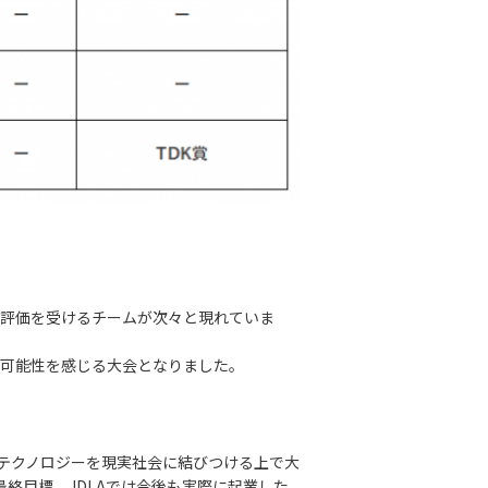
い評価を受けるチームが次々と現れていま
な可能性を感じる大会となりました。
、テクノロジーを現実社会に結びつける上で大
終目標。JDLAでは今後も実際に起業した