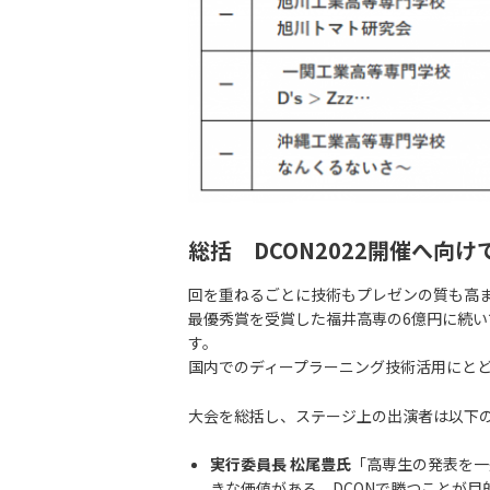
総括 DCON2022開催へ向け
回を重ねるごとに技術もプレゼンの質も高ま
最優秀賞を受賞した福井高専の6億円に続い
す。
国内でのディープラーニング技術活用にと
大会を総括し、ステージ上の出演者は以下
実行委員長 松尾豊氏
「高専生の発表を一
きな価値がある。DCONで勝つことが目