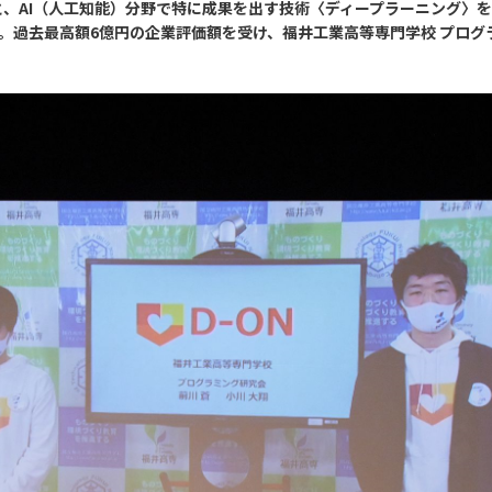
、AI（人工知能）分野で特に成果を出す技術〈ディープラーニング〉
)に開催。過去最高額6億円の企業評価額を受け、福井工業高等専門学校 プ