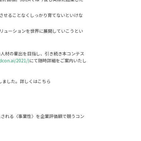
させることなくしっかり育てないといけな
リューションを世界に展開していこうとい
若手人材の輩出を目指し、引き続き本コンテス
/dcon.ai/2021/)
にて随時詳細をご案内いたし
いたしました。詳しくはこちら
出される〈事業性〉を企業評価額で競うコン