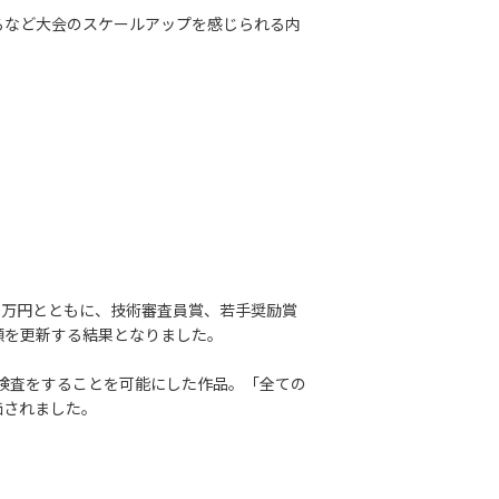
るなど大会のスケールアップを感じられる内
0万円とともに、技術審査員賞、若手奨励賞
額を更新する結果となりました。
音検査をすることを可能にした作品。「全ての
価されました。