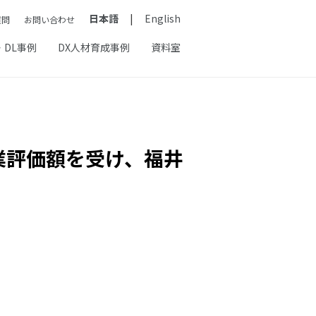
日本語
English
質問
お問い合わせ
・DL事例
DX人材育成事例
資料室
企業評価額を受け、福井