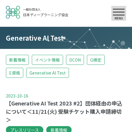
一般社団法人
日本ディープラーニング協会
MENU
Generative AI Test
新着情報
イベント情報
DCON
G検定
E資格
Generative AI Test
2023-10-16
【Generative AI Test 2023 #2】団体経由の申込
について＜11/21(火) 受験チケット購入申請締切
＞
プレスリリース
新着情報