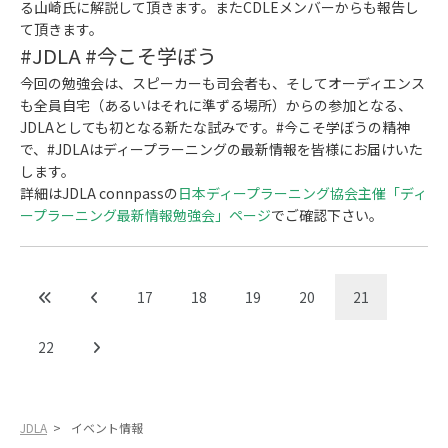
る山崎氏に解説して頂きます。またCDLEメンバーからも報告し
て頂きます。
#JDLA #今こそ学ぼう
今回の勉強会は、スピーカーも司会者も、そしてオーディエンス
も全員自宅（あるいはそれに準ずる場所）からの参加となる、
JDLAとしても初となる新たな試みです。#今こそ学ぼうの精神
で、#JDLAはディープラーニングの最新情報を皆様にお届けいた
します。
詳細はJDLA connpassの
日本ディープラーニング協会主催「ディ
ープラーニング最新情報勉強会」ページ
でご確認下さい。
17
18
19
20
21
22
JDLA
>
イベント情報