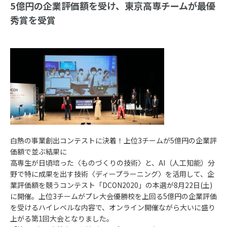
5億円の企業評価額を受け、東京高専チームが最優
秀賞を受賞
白熱の事業創出コンテストに決着！上位3チームが5億円の企業評
価額で並ぶ結果に
高専生が日頃培った〈ものづくりの技術〉と、AI（人工知能）分
野で特に成果を出す技術〈ディープラーニング〉を活用して、企
業評価額を競うコンテスト「DCON2020」の本選が8月22日(土)
に開催。上位3チームがプレ大会優勝校を上回る5億円の企業評価
を受けるハイレベルな内容で、オンライン開催ながら大いに盛り
上がる第1回大会となりました。