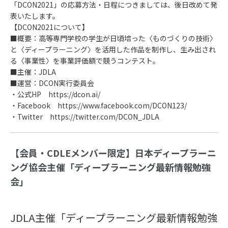
「DCON2021」の応募方法・日程につきましては、後日改めて発
表いたします。
【DCON2021について】
■概要：高等専門学校の学生が日頃培った〈ものづくりの技術〉
と〈ディープラーニング〉を活用した作品を制作し、生み出され
る〈事業性〉を事業評価額で競うコンテスト。
■主催：JDLA
■運営：DCON実行委員会
・公式HP https://dcon.ai/
・Facebook https://www.facebook.com/DCON123/
・Twitter https://twitter.com/DCON_JDLA
【会員・CDLEメンバー限定】日本ディープラーニ
ング協会主催「ディープラーニング最新情報勉強
会」
JDLA主催「ディープラーニング最新情報勉強