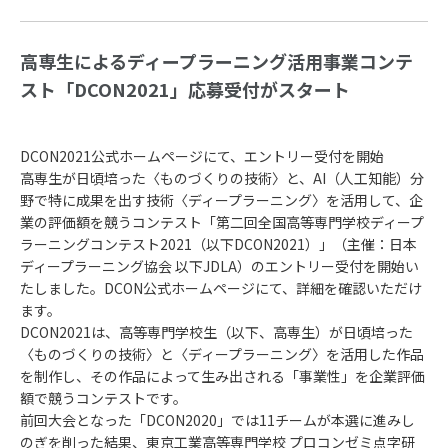
高専生によるディープラーニング活用事業コンテ
スト「DCON2021」応募受付がスタート
DCON2021公式ホームページにて、エントリー受付を開始
高専生が日頃培った〈ものづくりの技術〉と、AI（人工知能）分
野で特に成果を出す技術〈ディープラーニング〉を活用して、企
業の評価額を競うコンテスト「第二回全国高等専門学校ディープ
ラーニングコンテスト2021（以下DCON2021）」（主催：日本
ディープラーニング協会 以下JDLA）のエントリー受付を開始い
たしました。DCON公式ホームページにて、詳細を確認いただけ
ます。
DCON2021は、高等専門学校生（以下、高専生）が日頃培った
〈ものづくりの技術〉と〈ディープラーニング〉を活用した作品
を制作し、その作品によって生み出される「事業性」を企業評価
額で競うコンテストです。
前回大会となった「DCON2020」では11チームが本選に進みし
のぎを削った結果、東京工業高等専門学校 プロコンゼミ点字研