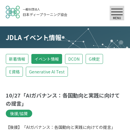
一般社団法人
日本ディープラーニング協会
MENU
JDLA イベント情報
新着情報
イベント情報
DCON
G検定
E資格
Generative AI Test
10/27「AIガバナンス：各国動向と実践に向けて
の提言」
後援/協賛
【後援】「AIガバナンス：各国動向と実践に向けての提言」