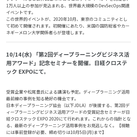
1万人以上の参加が見込まれる、世界最大規模のDevSecOps関連
イベントです。
この世界的イベントが、2020年10月、東京のコミュニティとし
て初めて開催されます。初開催にあたり、米国の国防総省やカー
ネギーメロン大学関係者らが登壇します。
10/14(水) 「第2回ディープラーニングビジネス活
用アワード」記念セミナーを開催。日経クロステ
ック EXPOにて。
受賞企業や松尾豊氏による講演も予定。ディープラーニング活用
最前線の事例を知る絶好の機会です。
日本ディープラーニング協会（以下JDLA）が後援する、第2回デ
ィープラーニングビジネス活用アワードの受賞記念セミナーが日
経クロステック EXPO 2020にて行われます。これからの指針とな
る、最新のディープラーニング活用事例をお見逃しなく。【視聴
には事前登録が必要、締め切りは10月5日(月)まで】