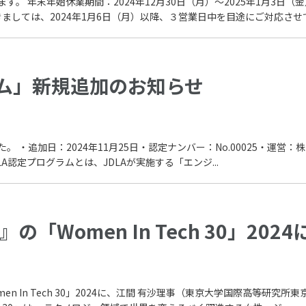
す。 年末年始休業期間：2024年12月30日（月）～2025年1月3日
しては、2024年1月6日（月）以降、３営業日中を目途にご対応させてい
ラム」新規追加のお知らせ
・追加日：2024年11月25日・認定ナンバー：No.00025・運営：株式会
A認定プログラムとは、JDLAが実施する「エンジ...
AN』の「Women In Tech 30」2
Women In Tech 30」2024に、江間 有沙理事（東京大学国際高等研