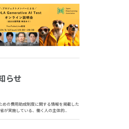
知らせ
るための費用助成制度に関する情報を掲載した
が実施している、働く人の主体的...