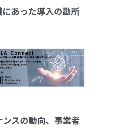
：組織にあった導入の勘所
バナンスの動向、事業者