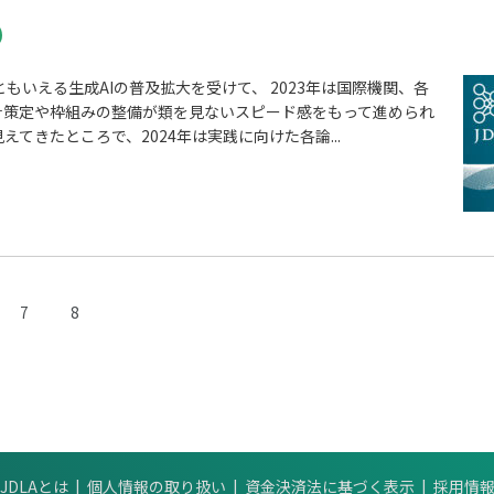
ともいえる生成AIの普及拡大を受けて、 2023年は国際機関、各
針策定や枠組みの整備が類を見ないスピード感をもって進められ
てきたところで、2024年は実践に向けた各論...
7
8
JDLAとは
個人情報の取り扱い
資金決済法に基づく表示
採用情