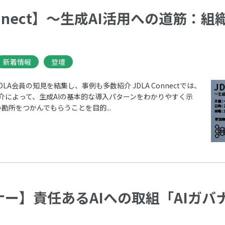
Connect】～生成AI活用への道筋
新着情報
登壇
A会員の知見を結集し、事例も多数紹介​ JDLA Connectでは、
介によって、​生成AIの基本的な導入パターンをわかりやすく示
勘所をつかんでもらうことを目的...
ミナー】責任あるAIへの取組「AIガ