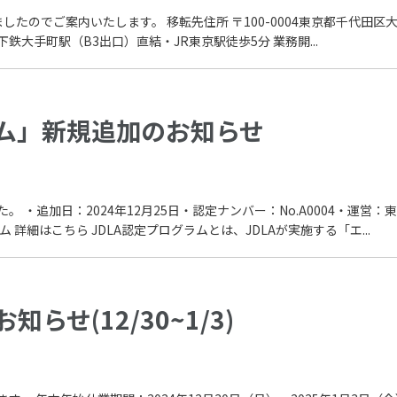
たのでご案内いたします。 移転先住所 〒100-0004東京都千代田区大
地下鉄大手町駅（B3出口）直結・JR東京駅徒歩5分 業務開...
ラム」新規追加のお知らせ
。 ・追加日：2024年12月25日・認定ナンバー：No.A0004・運
詳細はこちら JDLA認定プログラムとは、JDLAが実施する「エ...
らせ(12/30~1/3)