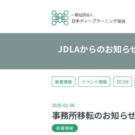
一般社団法人
日本ディープラーニング協会
JDLAからのお知ら
新着情報
イベント情報
DCON
2025-01-06
事務所移転のお知ら
新着情報