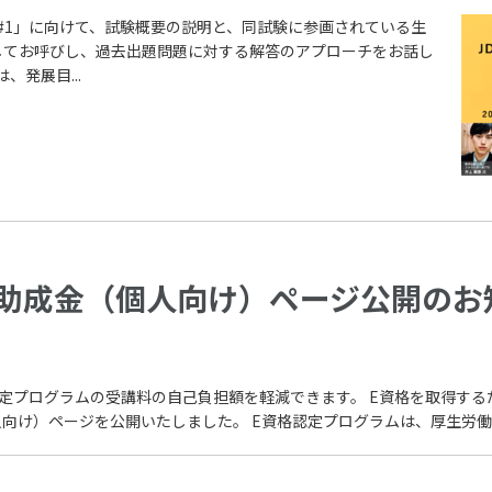
Test 2024#1」に向けて、試験概要の説明と、同試験に参画されている生
してお呼びし、過去出題問題に対する解答のアプローチをお話し
とは、発展目...
助成金（個人向け）ページ公開のお
定プログラムの受講料の自己負担額を軽減できます。 E資格を取得す
向け）ページを公開いたしました。 E資格認定プログラムは、厚生労働省