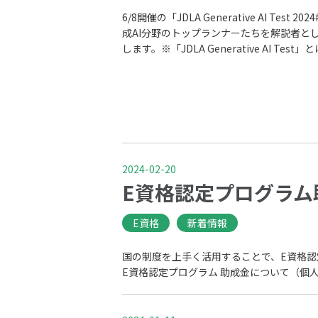
6/8開催の「JDLA Generative AI 
成AI分野のトップランナーたちを解説者と
します。※「JDLA Generative AI Test」
2024-02-20
E資格認定プログラム
E資格
新着情報
国の制度を上手く活用することで、E資格認
E資格認定プログラム 助成金について（個人