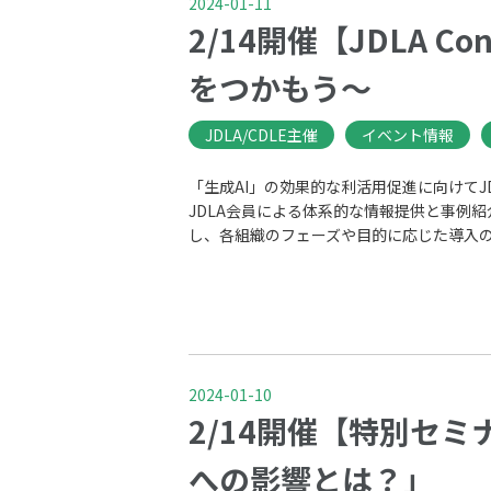
2024-01-11
2/14開催【JDLA 
をつかもう～
JDLA/CDLE主催
イベント情報
「生成AI」の効果的な利活用促進に向けて​JDL
JDLA会員による体系的な情報提供と事例紹
し、​各組織のフェーズや目的に応じた導入の
2024-01-10
2/14開催【特別セ
への影響とは？」