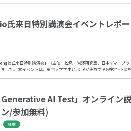
 Bengio氏来日特別講演会イベントレ
ua Bengio氏来日特別講演会」（主催：松尾・岩澤研究室、日本ディープ
した。 本イベントは、東京大学学生とJDLAが実施するG検定・E資格の合
 Generative AI Test」オン
ン/参加無料)
登壇