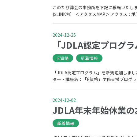
このたび弊会の事務所を下記に移転いたしまし
(xLINK内） ＜アクセスMAP＞ アクセス：
2024-12-25
「JDLA認定プログ
E資格
新着情報
「JDLA認定プログラム」を新規追加しました
ター・講座名：「E資格」学修支援プログラム 
2024-12-02
JDLA年末年始休業のお知
新着情報