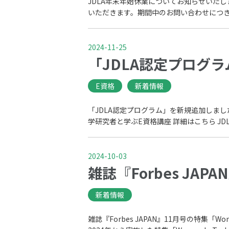
JDLA年末年始休業についてお知らせいたしま
いただきます。期間中のお問い合わせにつきま
2024-11-25
「JDLA認定プログ
E資格
新着情報
「JDLA認定プログラム」を新規追加しました。 
学研究者と学ぶE資格講座 詳細はこちら JDL
2024-10-03
雑誌『Forbes JAP
新着情報
雑誌『Forbes JAPAN』11月号の特集「