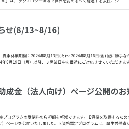
ech 30」は、 テクノロジー領域で世界を変えるべく躍進する女性、ジ...
(8/13~8/16)
季休業期間：2024年8月13日(火)～ 2024年8月16日(金) 誠に
4年8月19日（月）以降、３営業日中を目途にご対応させていただきます。
助成金（法人向け）ページ公開のお
定プログラムの受講料の負担額を軽減できます。 E資格を取得するため
け）ページを公開いたしました。 E資格認定プログラムは、厚生労働省が