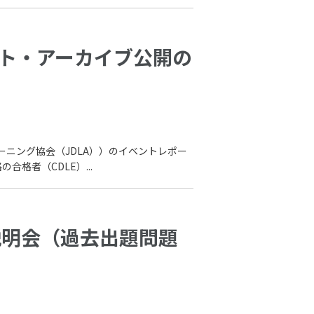
ポート・アーカイブ公開の
ラーニング協会（JDLA））のイベントレポー
格者（CDLE）...
ライン説明会（過去出題問題