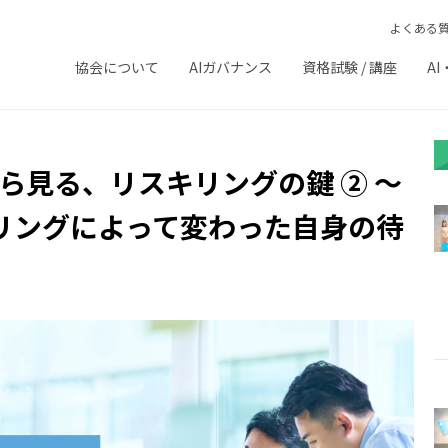
よくある
協会について
AIガバナンス
資格試験 / 講座
AI
から見る、リスキリングの鍵 ② 〜
リングによって変わった自身の待