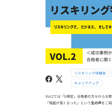
リスキリング体験談
キャリアアップ
Vol.2では「G検定」合格者の方々から
「視座が高くなった」という
生の声
をご紹