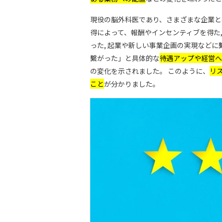
現役の脳外科医であり、さまざまな企業と
得によって、報酬やインセンティブを得た,
った, 起業や新しい事業企画の実現などに
繫がった」と具体的な
待遇アップや経営へ
の変化を示されました。 このように、
リ
こと
が分かりました。