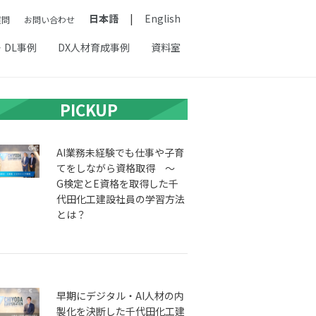
日本語
English
質問
お問い合わせ
・DL事例
DX人材育成事例
資料室
PICKUP
AI業務未経験でも仕事や子育
てをしながら資格取得 ～
G検定とE資格を取得した千
代田化工建設社員の学習方法
とは？
早期にデジタル・AI人材の内
製化を決断した千代田化工建