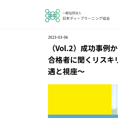
一般社団法人
日本ディープラーニング協会
2023-03-06
（Vol.2）成功事例
合格者に聞くリスキ
遇と視座〜