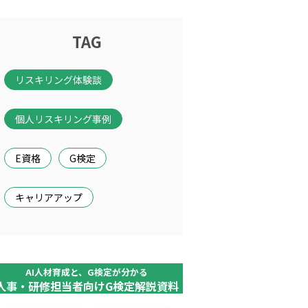
TAG
リスキリング体験談
個人リスキリング事例
E資格
G検定
キャリアアップ
AI人材育成と、G検定が分かる
人事・研修担当者向けG検定解説資料