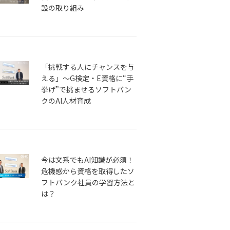
設の取り組み
「挑戦する人にチャンスを与
える」～G検定・E資格に“手
挙げ”で挑ませるソフトバン
クのAI人材育成
今は文系でもAI知識が必須！
危機感から資格を取得したソ
フトバンク社員の学習方法と
は？