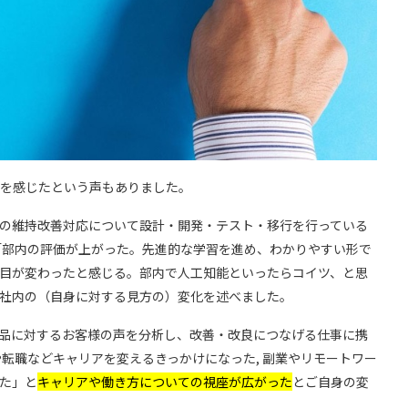
を感じたという声もありました。
の維持改善対応について設計・開発・テスト・移行を行っている
「部内の評価が上がった。先進的な学習を進め、わかりやすい形で
目が変わったと感じる。部内で人工知能といったらコイツ、と思
社内の（自身に対する見方の）変化を述べました。
品に対するお客様の声を分析し、改善・改良につなげる仕事に携
や転職などキャリアを変えるきっかけになった, 副業やリモートワー
た」と
キャリアや働き方についての視座が広がった
とご自身の変