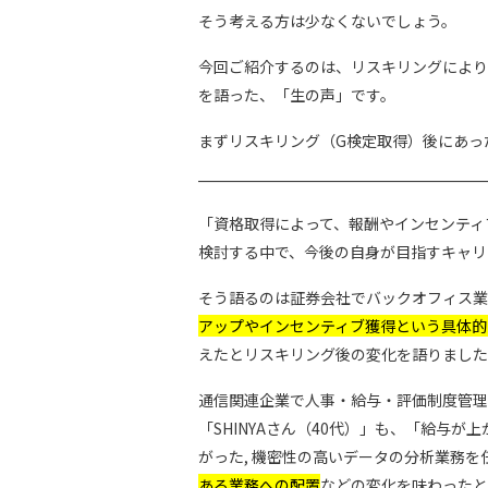
そう考える方は少なくないでしょう。
今回ご紹介するのは、リスキリングにより
を語った、「生の声」です。
まずリスキリング（G検定取得）後にあっ
「資格取得によって、報酬やインセンティブ
検討する中で、今後の自身が目指すキャリ
そう語るのは証券会社でバックオフィス業務
アップやインセンティブ獲得という具体的
えたとリスキリング後の変化を語りました
通信関連企業で人事・給与・評価制度管理
「SHINYAさん（40代）」も、「給与
がった, 機密性の高いデータの分析業務
ある業務への配置
などの変化を味わったと