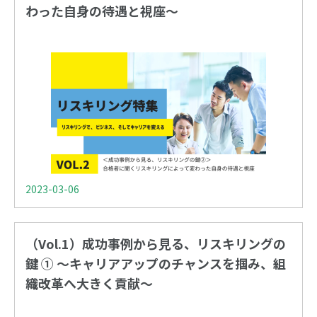
わった自身の待遇と視座〜
2023-03-06
（Vol.1）成功事例から見る、リスキリングの
鍵 ① 〜キャリアアップのチャンスを掴み、組
織改革へ大きく貢献〜