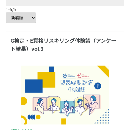
1-5/5
G検定・E資格リスキリング体験談（アンケー
ト結果）vol.3