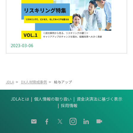
2023-03-06
JDLA
>
DX人材育成事例
>
給与アップ
JDLAとは
個人情報の取り扱い
資金決済法に基づく表示
採用情報