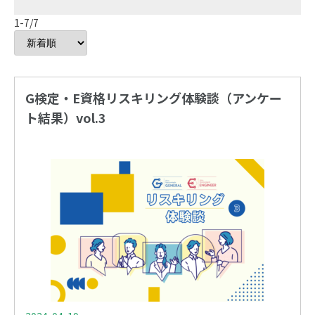
1-7/7
G検定・E資格リスキリング体験談（アンケー
ト結果）vol.3