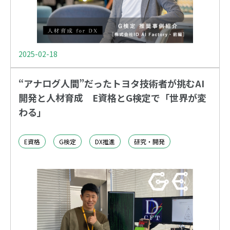
2025-02-18
“アナログ人間”だったトヨタ技術者が挑むAI
開発と人材育成 E資格とG検定で「世界が変
わる」
E資格
G検定
DX推進
研究・開発