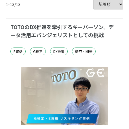
1-13/13
TOTOのDX推進を牽引するキーパーソン。デ
ータ活用エバンジェリストとしての挑戦
E資格
G検定
DX推進
研究・開発