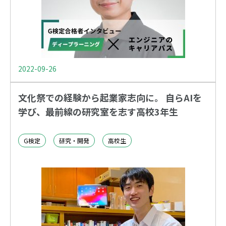
2022-09-26
文化祭での経験から起業家志向に。 自らAIを
学び、最前線の研究室を志す高校3年生
G検定
研究・開発
高校生