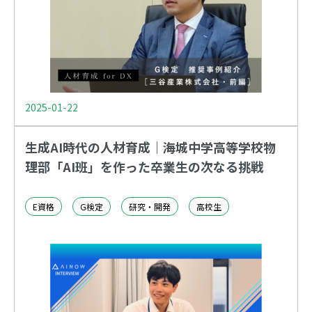
2025-01-22
生成AI時代の人材育成｜海城中学高等学校物
理部「AI班」を作った卒業生の次なる挑戦
E資格
G検定
研究・開発
高校生