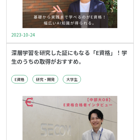
2023-10-24
深層学習を研究した証にもなる「E資格」！学
生のうちの取得がおすすめ。
E資格
研究・開発
大学生