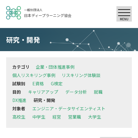
一般社団法人
日本ディープラーニング協会
MENU
研究・開発
カテゴリ
企業・団体推進事例
個人リスキリング事例
リスキリング体験談
試験別
E資格
G検定
目的
キャリアアップ
データ分析
就職
DX推進
研究・開発
対象者
エンジニア・データサイエンティスト
高校生
中学生
経営
営業職
大学生