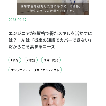
2023-09-12
エンジニアがE資格で得たスキルを活かすに
は？ AIは「従来の知識でカバーできない」
だからこそ高まるニーズ
E資格
G検定
研究・開発
エンジニア・データサイエンティスト