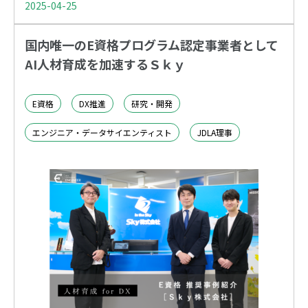
2025-04-25
国内唯一のE資格プログラム認定事業者として
AI人材育成を加速するＳｋｙ
E資格
DX推進
研究・開発
エンジニア・データサイエンティスト
JDLA理事