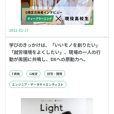
2022-01-17
学びのきっかけは、「いいモノを創りたい」
「就労環境をよくしたい」。現場の一人の行
動が周囲に共鳴し、DXへの原動力へ。
E資格
G検定
研究・開発
エンジニア・データサイエンティスト