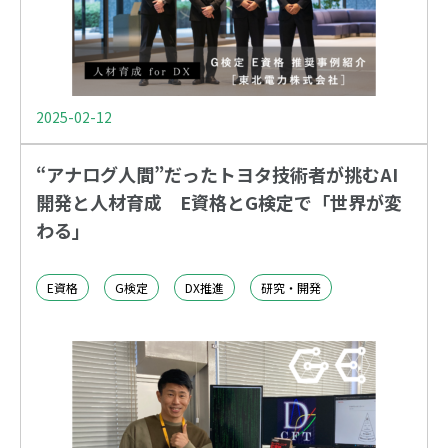
2025-02-12
“アナログ人間”だったトヨタ技術者が挑むAI
開発と人材育成 E資格とG検定で「世界が変
わる」
E資格
G検定
DX推進
研究・開発