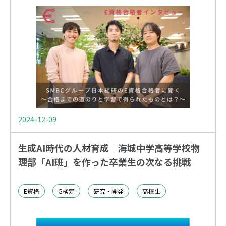
2024-12-09
生成AI時代の人材育成｜海城中学高等学校物
理部「AI班」を作った卒業生の次なる挑戦
E資格
G検定
研究・開発
高校生