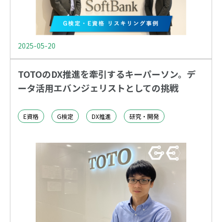
2025-05-20
TOTOのDX推進を牽引するキーパーソン。デ
ータ活用エバンジェリストとしての挑戦
E資格
G検定
DX推進
研究・開発