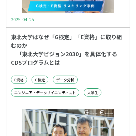
2025-04-25
東北大学はなぜ「G検定」「E資格」に取り組
むのか
―「東北大学ビジョン2030」を具体化する
CDSプログラムとは
E資格
G検定
データ分析
エンジニア・データサイエンティスト
大学生