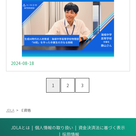
2024-08-18
1
2
3
JDLA
>
E資格
JDLAとは
個人情報の取り扱い
資金決済法に基づく表示
採用情報