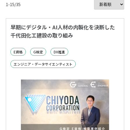
1-15/35
早期にデジタル・AI人材の内製化を決断した
千代田化工建設の取り組み
E資格
G検定
DX推進
エンジニア・データサイエンティスト