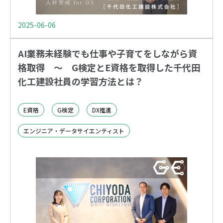
2025-06-06
AI業務未経験でも仕事や子育てをしながら資
格取得 ～ G検定とE資格を取得した千代田
化工建設社員の学習方法とは？
E資格
G検定
DX推進
エンジニア・データサイエンティスト