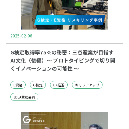
2025-02-06
G検定取得率75%の秘密：三谷産業が目指す
AI文化（後編）〜 プロトタイピングで切り開
くイノベーションの可能性 〜
E資格
G検定
DX推進
キャリアアップ
JDLA賛助会員