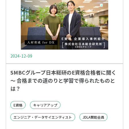
2024-12-09
SMBCグループ日本総研のE資格合格者に聞く
～ 合格までの道のりと学習で得られたものと
は？
E資格
キャリアアップ
エンジニア・データサイエンティスト
JDLA賛助会員