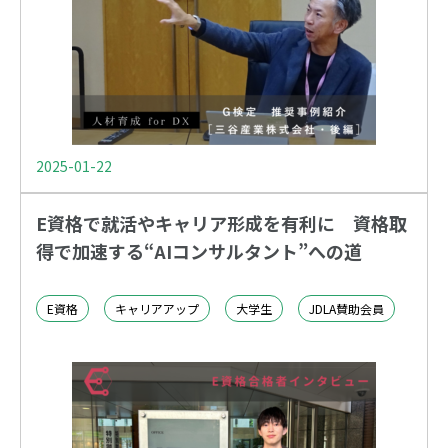
2025-01-22
E資格で就活やキャリア形成を有利に 資格取
得で加速する“AIコンサルタント”への道
E資格
キャリアアップ
大学生
JDLA賛助会員