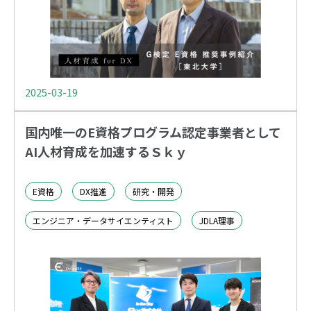
2025-03-19
国内唯一のE資格プログラム認定事業者として
AI人材育成を加速するＳｋｙ
E資格
DX推進
研究・開発
エンジニア・データサイエンティスト
JDLA理事