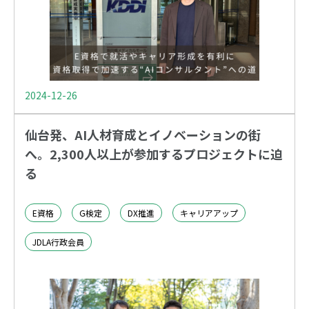
2024-12-26
仙台発、AI人材育成とイノベーションの街
へ。2,300人以上が参加するプロジェクトに迫
る
E資格
G検定
DX推進
キャリアアップ
JDLA行政会員