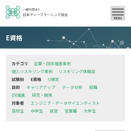
一般社団法人
日本ディープラーニング協会
MENU
E資格
カテゴリ
企業・団体推進事例
個人リスキリング事例
リスキリング体験談
試験別
E資格
G検定
目的
キャリアアップ
データ分析
就職
DX推進
研究・開発
対象者
エンジニア・データサイエンティスト
高校生
中学生
経営
営業職
大学生