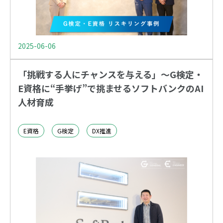
2025-06-06
「挑戦する人にチャンスを与える」～G検定・
E資格に“手挙げ”で挑ませるソフトバンクのAI
人材育成
E資格
G検定
DX推進