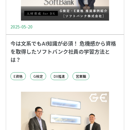
2025-05-20
今は文系でもAI知識が必須！ 危機感から資格
を取得したソフトバンク社員の学習方法と
は？
E資格
G検定
DX推進
営業職