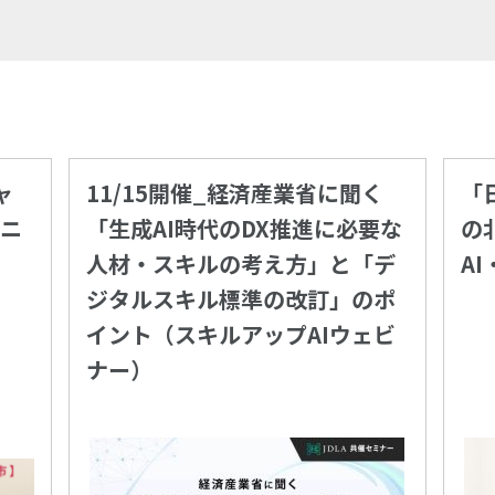
ャ
11/15開催_経済産業省に聞く
「
ジニ
「生成AI時代のDX推進に必要な
の
人材・スキルの考え方」と「デ
A
ジタルスキル標準の改訂」のポ
イント（スキルアップAIウェビ
ナー）