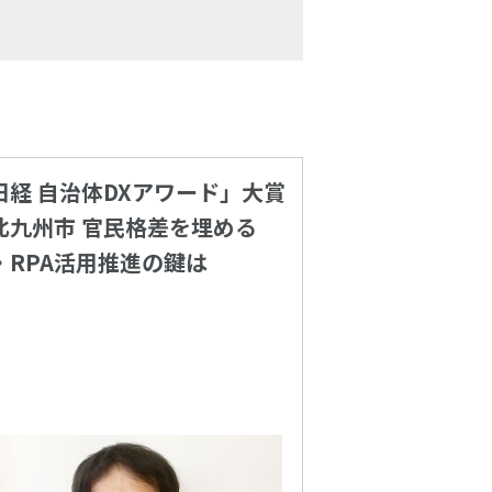
日経 自治体DXアワード」大賞
北九州市 官民格差を埋める
I・RPA活用推進の鍵は