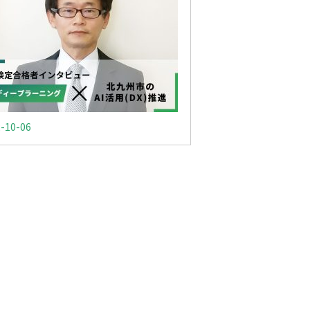
-10-06