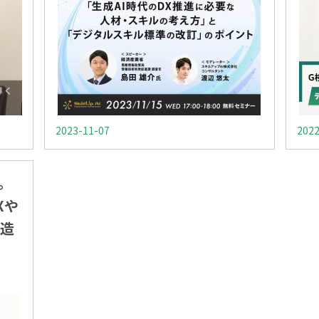
2023-11-07
2022
。
Xや
造