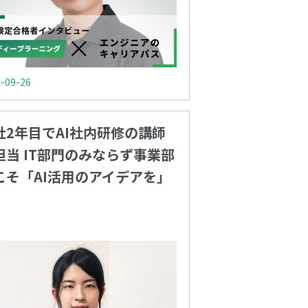
-09-26
社2年目でAI社内研修の講師
担当 IT部門のみならず事業部
こそ「AI活用のアイデアを」