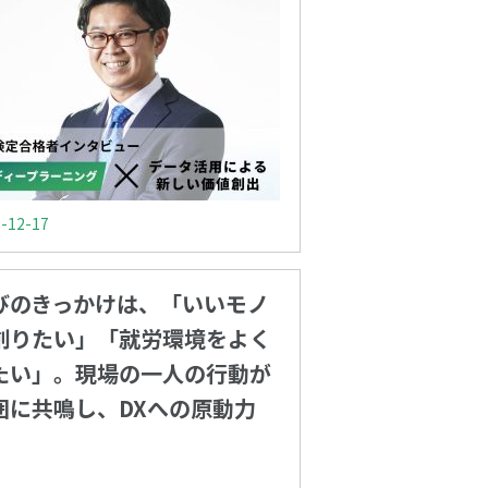
-12-17
びのきっかけは、「いいモノ
創りたい」「就労環境をよく
たい」。現場の一人の行動が
囲に共鳴し、DXへの原動力
。