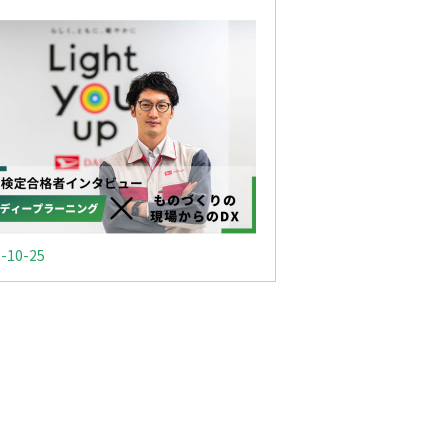
-10-25