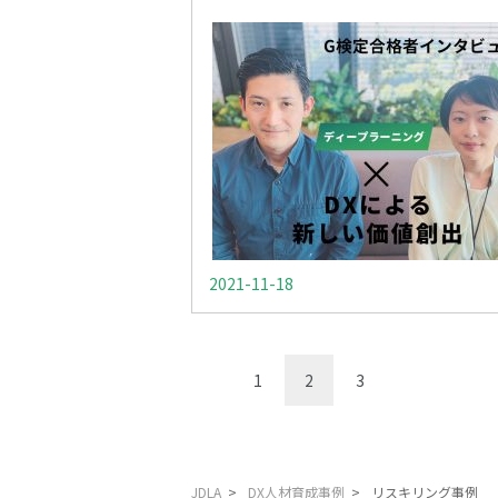
2021-11-18
1
2
3
JDLA
>
DX人材育成事例
>
リスキリング事例