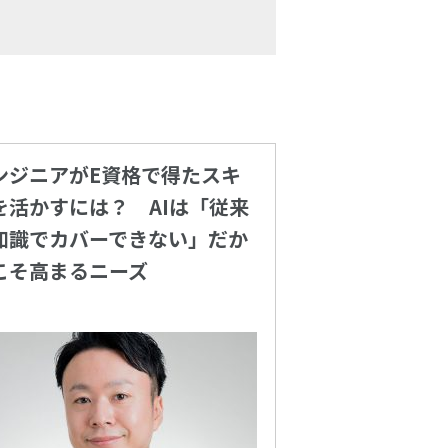
ンジニアがE資格で得たスキ
を活かすには？ AIは「従来
知識でカバーできない」だか
こそ高まるニーズ