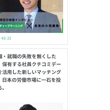
-02-22
職・就職の失敗を無くした
。保有する社員クチコミデー
を活用した新しいマッチング
、日本の労働市場に一石を投
る。